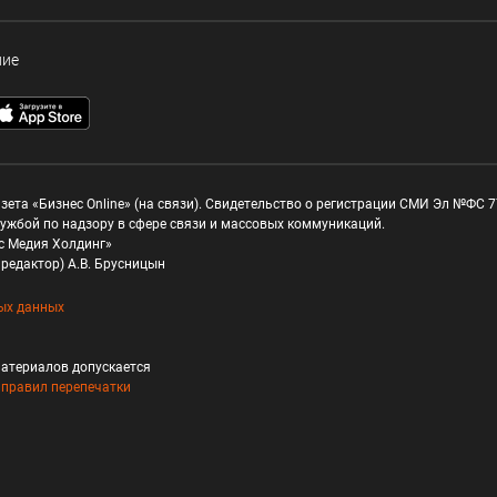
ние
зета «Бизнес Online» (на связи). Свидетельство о регистрации СМИ Эл №ФС 77
ужбой по надзору в сфере связи и массовых коммуникаций.
с Медия Холдинг»
редактор) А.В. Брусницын
ых данных
атериалов допускается
и
правил перепечатки