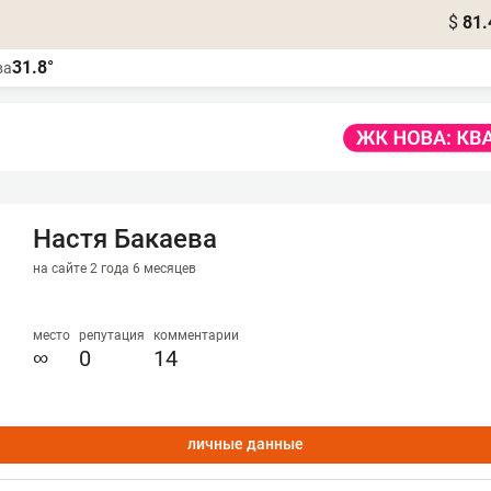
$
81.
31.8°
ва
Настя Бакаева
на сайте 2 года 6 месяцев
место
репутация
комментарии
∞
0
14
личные данные