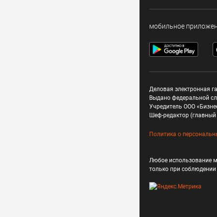
мобильное приложе
Деловая электронная га
Выдано федеральной сл
Учредитель ООО «Бизне
Шеф-редактор (главный 
Политика о персональн
Любое использование м
только при соблюдени