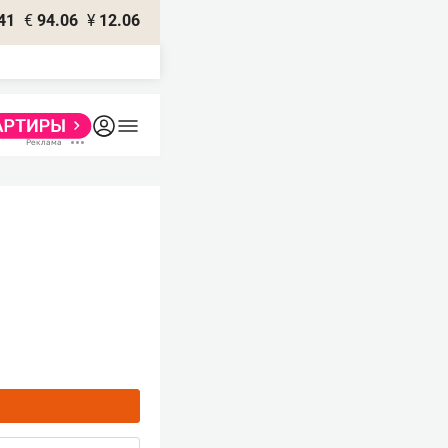
41
€
94.06
¥
12.06