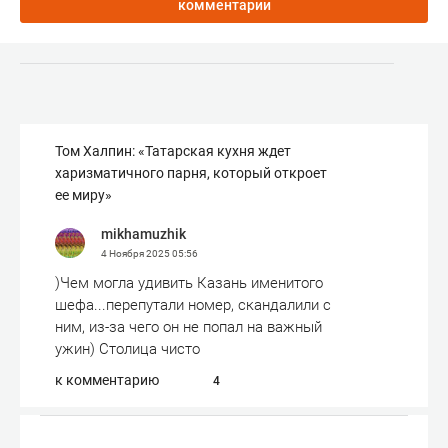
комментарии
Том Халпин: «Татарская кухня ждет
харизматичного парня, который откроет
ее миру»
mikhamuzhik
4 Ноября 2025
05:56
)Чем могла удивить Казань именитого
шефа...перепутали номер, скандалили с
ним, из-за чего он не попал на важный
ужин) Столица чисто
к комментарию
4