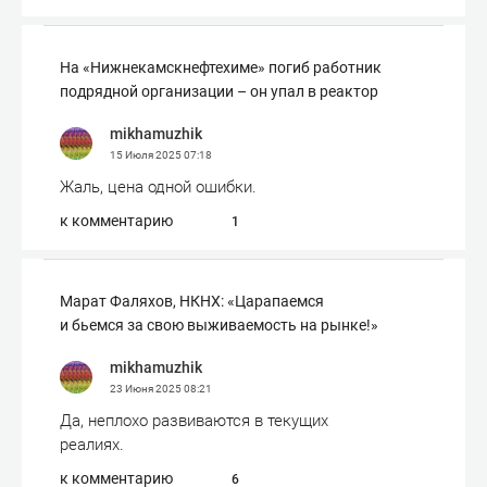
На «Нижнекамскнефтехиме» погиб работник
подрядной организации – он упал в реактор
mikhamuzhik
15 Июля 2025
07:18
Жаль, цена одной ошибки.
к комментарию
1
Марат Фаляхов, НКНХ: «Царапаемся
и бьемся за свою выживаемость на рынке!»
mikhamuzhik
23 Июня 2025
08:21
Да, неплохо развиваются в текущих
реалиях.
к комментарию
6