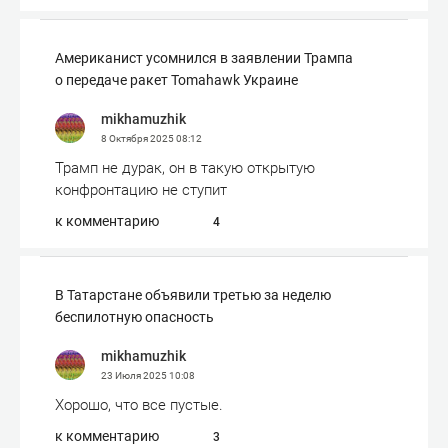
Американист усомнился в заявлении Трампа
о передаче ракет Tomahawk Украине
mikhamuzhik
8 Октября 2025
08:12
Трамп не дурак, он в такую открытую
конфронтацию не ступит
к комментарию
4
В Татарстане объявили третью за неделю
беспилотную опасность
mikhamuzhik
23 Июля 2025
10:08
Хорошо, что все пустые.
к комментарию
3