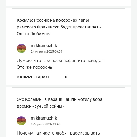
Кремль: Россию на похоронах папы
римского Франциска будет представлять
Ольга Любимова
mikhamuzhik
24 Апреля 2025
06:09
Думаю, что там всем пофиг, кто приедет.
Это же похороны.
к комментарию
0
Эхо Колымы: в Казани нашли могилу вора
времен «сучьей войны»
mikhamuzhik
6 Апреля 2025
11:48
Почему так часто любят рассказывать