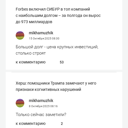
Forbes включил СИБУР в топ компаний
с наибольшим долгом – за полгода он вырос
до 973 миллиардов
mikhamuzhik
15 Октября 2025
08:30
Большой долг - цена крупных инвестиций,
столько строят
к комментарию
53
Херш: помощники Трампа замечают у него
признаки когнитивных нарушений
mikhamuzhik
8 Октября 2025
08:16
Только сейчас заметили?
к комментарию
2