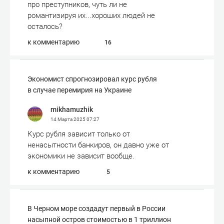
про преступников, чуть ли не
романтизируя их...хороших людей не
осталось?
к комментарию
16
Экономист спрогнозировал курс рубля
в случае перемирия на Украине
mikhamuzhik
14 Марта 2025
07:27
Курс рубля зависит только от
ненасытности банкиров, он давно уже от
экономики не зависит вообще.
к комментарию
5
В Черном море создадут первый в России
насыпной остров стоимостью в 1 триллион