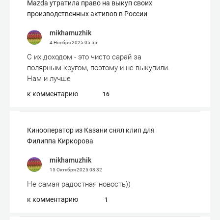
Мazda утратила право на выкуп своих
производственных активов в России
mikhamuzhik
4 Ноября 2025
05:55
С их доходом - это чисто сарай за
полярным кругом, поэтому и не выкупили.
Нам и лучше
к комментарию
16
Кинооператор из Казани снял клип для
Филиппа Киркорова
mikhamuzhik
15 Октября 2025
08:32
Не самая радостная новость))
к комментарию
1