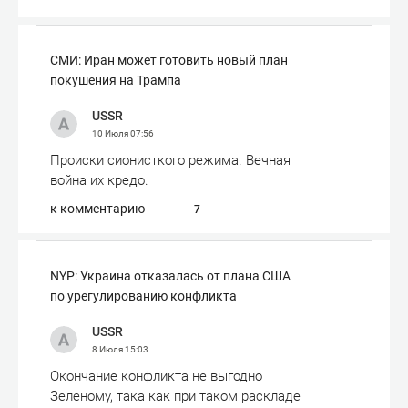
СМИ: Иран может готовить новый план
покушения на Трампа
USSR
10 Июля
07:56
Происки сионисткого режима. Вечная
война их кредо.
к комментарию
7
NYP: Украина отказалась от плана США
по урегулированию конфликта
USSR
8 Июля
15:03
Окончание конфликта не выгодно
Зеленому, така как при таком раскладе