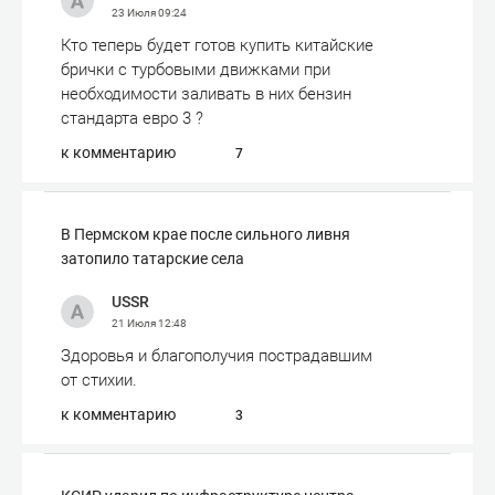
23 Июля
09:24
Кто теперь будет готов купить китайские
брички с турбовыми движками при
необходимости заливать в них бензин
стандарта евро 3 ?
к комментарию
7
В Пермском крае после сильного ливня
затопило татарские села
USSR
21 Июля
12:48
Здоровья и благополучия пострадавшим
от стихии.
к комментарию
3