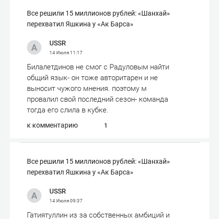
Все решили 15 миллионов рублей: «Шанхай»
перехватил Яшкина у «Ак Барса»
USSR
14 Июля
11:17
Билалетдинов не смог с Радуловым найти
общий язык- он тоже авторитарен и не
выносит чужого мнения. поэтому м
провалил свой последний сезон- команда
тогда его слила в кубке.
к комментарию
1
Все решили 15 миллионов рублей: «Шанхай»
перехватил Яшкина у «Ак Барса»
USSR
14 Июля
09:37
Гатиятуллин из за собственных амбиций и