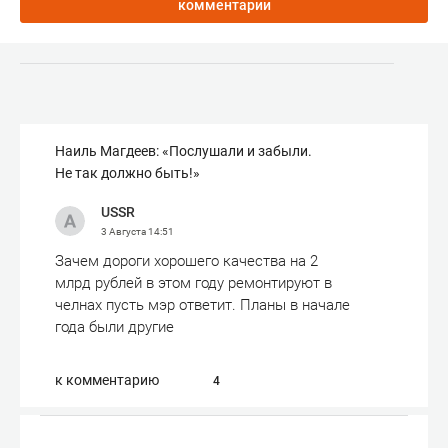
комментарии
Наиль Магдеев: «Послушали и забыли.
Не так должно быть!»
USSR
3 Августа
14:51
Зачем дороги хорошего качества на 2
млрд рублей в этом году ремонтируют в
челнах пусть мэр ответит. Планы в начале
года были другие
к комментарию
4