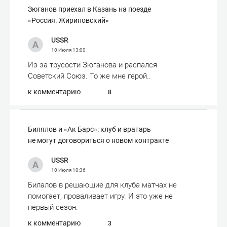
Зюганов приехал в Казань на поезде
«Россия. Жириновский»
USSR
10 Июля
13:00
Из за трусости Зюганова и распался
Советский Союз. То же мне герой..
к комментарию
8
Билялов и «Ак Барс»: клуб и вратарь
не могут договориться о новом контракте
USSR
10 Июля
10:36
Билалов в решающие для клуба матчах не
помогает, проваливает игру. И это уже не
первый сезон.
к комментарию
3