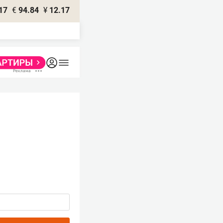
17
€
94.84
¥
12.17