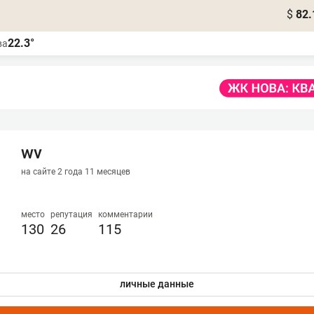
$
82.
22.3°
ва
wv
на сайте 2 года 11 месяцев
место
репутация
комментарии
130
26
115
личные данные