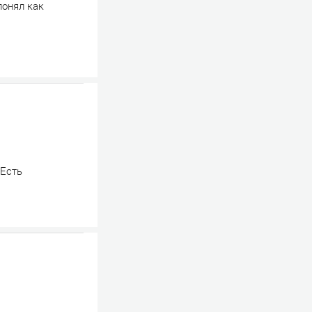
понял как
 Есть