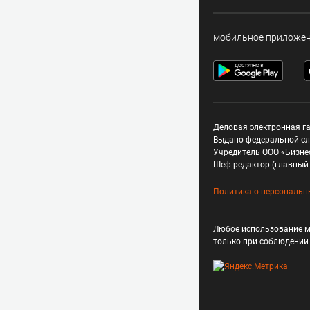
мобильное приложе
Деловая электронная га
Выдано федеральной сл
Учредитель ООО «Бизне
Шеф-редактор (главный 
Политика о персональн
Любое использование м
только при соблюдени