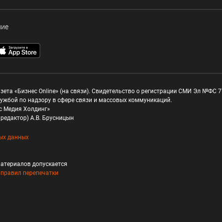
ние
зета «Бизнес Online» (на связи). Свидетельство о регистрации СМИ Эл №ФС 77
ужбой по надзору в сфере связи и массовых коммуникаций.
с Медия Холдинг»
редактор) А.В. Брусницын
ых данных
атериалов допускается
и
правил перепечатки