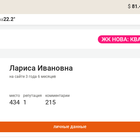
$
81.
22.2°
ва
Лариса Ивановна
на сайте 3 года 6 месяцев
место
репутация
комментарии
434
1
215
личные данные