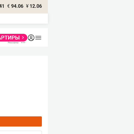
41
€
94.06
¥
12.06