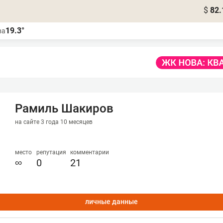
$
82.
19.3°
ва
Рамиль Шакиров
на сайте 3 года 10 месяцев
место
репутация
комментарии
∞
0
21
личные данные