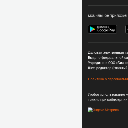
мобильное приложе
Деловая электронная га
Выдано федеральной сл
Учредитель ООО «Бизне
Шеф-редактор (главный 
Политика о персональн
Любое использование м
только при соблюдени