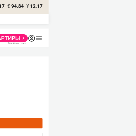
17
€
94.84
¥
12.17