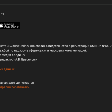
ние
зета «Бизнес Online» (на связи). Свидетельство о регистрации СМИ Эл №ФС 77
ужбой по надзору в сфере связи и массовых коммуникаций.
с Медия Холдинг»
редактор) А.В. Брусницын
ых данных
атериалов допускается
и
правил перепечатки