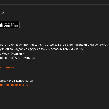
ние
зета «Бизнес Online» (на связи). Свидетельство о регистрации СМИ Эл №ФС 77
ужбой по надзору в сфере связи и массовых коммуникаций.
с Медия Холдинг»
редактор) А.В. Брусницын
ых данных
атериалов допускается
и
правил перепечатки