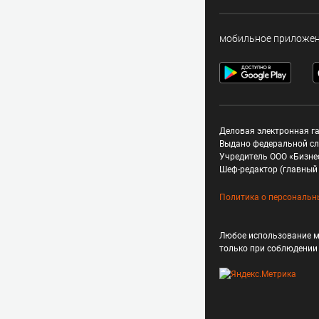
мобильное приложе
Деловая электронная га
Выдано федеральной сл
Учредитель ООО «Бизне
Шеф-редактор (главный 
Политика о персональн
Любое использование м
только при соблюдени