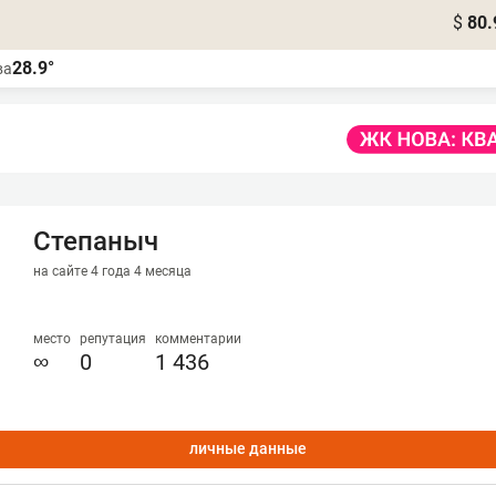
$
80.
28.9°
ва
Степаныч
на сайте 4 года 4 месяца
место
репутация
комментарии
∞
0
1 436
личные данные