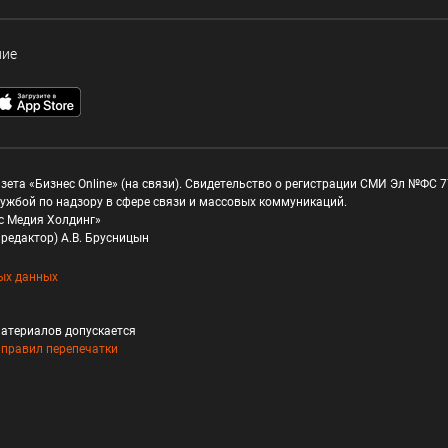
ние
зета «Бизнес Online» (на связи). Свидетельство о регистрации СМИ Эл №ФС 77
ужбой по надзору в сфере связи и массовых коммуникаций.
с Медия Холдинг»
редактор) А.В. Брусницын
ых данных
атериалов допускается
и
правил перепечатки