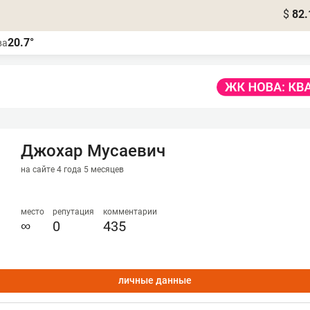
$
82.
20.7°
ва
Джохар Мусаевич
на сайте 4 года 5 месяцев
место
репутация
комментарии
∞
0
435
личные данные