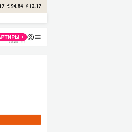
17
€
94.84
¥
12.17