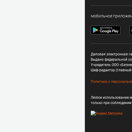
мобильное приложе
Деловая электронная га
Выдано федеральной сл
Учредитель ООО «Бизне
Шеф-редактор (главный 
Политика о персональн
Любое использование м
только при соблюдени