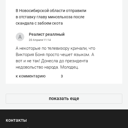
В Новосибирской области отправили
в отставку главу минсельхоза после
скандала с забоем скота
Реалист реаллный
20 Апреля
11:14
А некоторые по телевизору кричали, что
Виктория Боня просто чешет языком. А
вот и не так! Донесла до президента
недовольство народа. Молодец.
к комментарию
3
показать еще
контакты