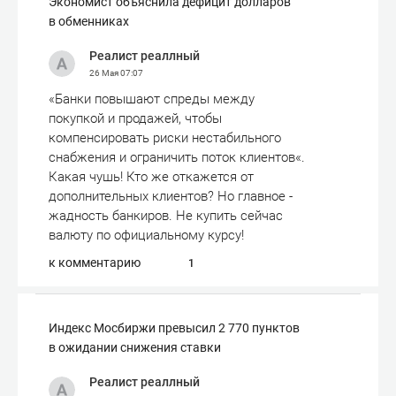
Экономист объяснила дефицит долларов
в обменниках
Реалист реаллный
26 Мая
07:07
«Банки повышают спреды между
покупкой и продажей, чтобы
компенсировать риски нестабильного
снабжения и ограничить поток клиентов«.
Какая чушь! Кто же откажется от
дополнительных клиентов? Но главное -
жадность банкиров. Не купить сейчас
валюту по официальному курсу!
к комментарию
1
Индекс Мосбиржи превысил 2 770 пунктов
в ожидании снижения ставки
Реалист реаллный