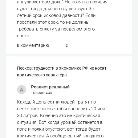
аннулирует сам долг.” Не понятна позиция
суда - тогда для чего существует 3-х
летний срок исковой давности? Если
проспали этот срок, то не должны
требовать оплату за пределом этого
срока.
к комментарию
2
Песков: трудности в экономике РФ не носят
критического характера
Реалист реаллный
16 Июля
14:46
Каждый день сотни людей тратят по
несколько часов чтобы заправить 20 или
30 литров. Конечно это не критическая
ситуация. Вот когда урожай останется в
поле и полки опустеют, вот тогда будет
критическая. А вообще сытый голодного