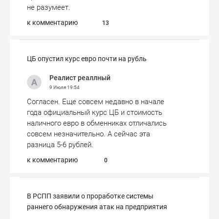
не разумеет.
к комментарию
13
ЦБ опустил курс евро почти на рубль
Реалист реаллный
9 Июля
19:54
Согласен. Еще совсем недавно в начале
года официальный курс ЦБ и стоимость
наличного евро в обменниках отличались
совсем незначительно. А сейчас эта
разница 5-6 рублей.
к комментарию
0
В РСПП заявили о проработке системы
раннего обнаружения атак на предприятия