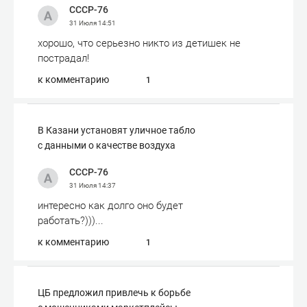
СССР-76
31 Июля
14:51
хорошо, что серьезно никто из детишек не
пострадал!
к комментарию
1
В Казани установят уличное табло
с данными о качестве воздуха
СССР-76
31 Июля
14:37
интересно как долго оно будет
работать?)))...
к комментарию
1
ЦБ предложил привлечь к борьбе