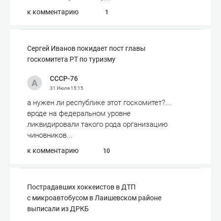
к комментарию
1
Сергей Иванов покидает пост главы
госкомитета РТ по туризму
СССР-76
31 Июля
15:15
а нужен ли республике этот госкомитет?...
вроде на федеральном уровне
ликвидировали такого рода организацию
чиновников...
к комментарию
10
Пострадавших хоккеистов в ДТП
с микроавтобусом в Лаишевском районе
выписали из ДРКБ