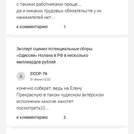
с такими работниками проще...
да и никаких трудовых обязательств у их
нанимателей нет...
к комментарию
1
Эксперт оценил потенциальные сборы
«Одиссеи» Нолана в РФ в несколько
миллиардов рублей
СССР-76
31 Июля
12:32
конечно соберет, ведь на Елену
Прекрасную в таком чудесном актерском
исполнении многие захотят
посмотреть)))...
к комментарию
2