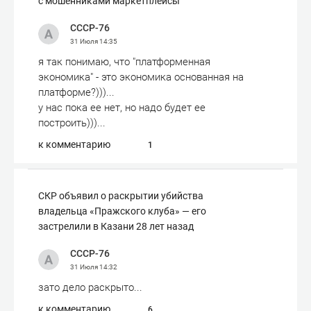
с мошенниками маркетплейсы
СССР-76
31 Июля
14:35
я так понимаю, что "платформенная
экономика" - это экономика основанная на
платформе?)))...
у нас пока ее нет, но надо будет ее
построить)))...
к комментарию
1
СКР объявил о раскрытии убийства
владельца «Пражского клуба» — его
застрелили в Казани 28 лет назад
СССР-76
31 Июля
14:32
зато дело раскрыто...
к комментарию
6