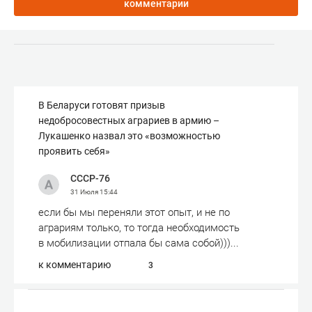
комментарии
В Беларуси готовят призыв
недобросовестных аграриев в армию –
Лукашенко назвал это «возможностью
проявить себя»
СССР-76
31 Июля
15:44
если бы мы переняли этот опыт, и не по
аграриям только, то тогда необходимость
в мобилизации отпала бы сама собой)))...
к комментарию
3