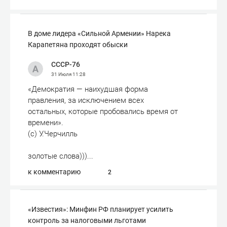
В доме лидера «Сильной Армении» Нарека
Карапетяна проходят обыски
СССР-76
31 Июля
11:28
«Демократия — наихудшая форма
правления, за исключением всех
остальных, которые пробовались время от
времени».
(с) У.Черчилль
золотые слова)))...
к комментарию
2
«Известия»: Минфин РФ планирует усилить
контроль за налоговыми льготами