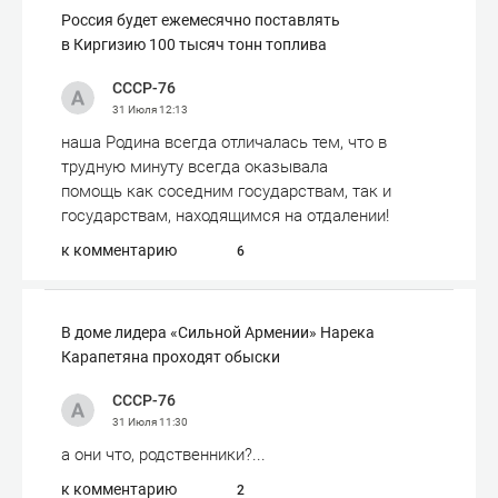
Россия будет ежемесячно поставлять
в Киргизию 100 тысяч тонн топлива
СССР-76
31 Июля
12:13
наша Родина всегда отличалась тем, что в
трудную минуту всегда оказывала
помощь как соседним государствам, так и
государствам, находящимся на отдалении!
к комментарию
6
В доме лидера «Сильной Армении» Нарека
Карапетяна проходят обыски
СССР-76
31 Июля
11:30
а они что, родственники?...
к комментарию
2