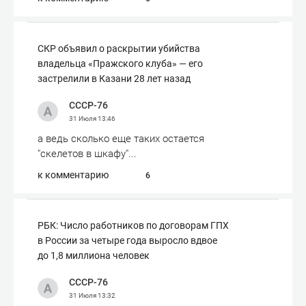
СКР объявил о раскрытии убийства
владельца «Пражского клуба» — его
застрелили в Казани 28 лет назад
СССР-76
31 Июля
13:46
а ведь сколько еще таких остается
"скелетов в шкафу"...
к комментарию
6
РБК: Число работников по договорам ГПХ
в России за четыре года выросло вдвое
до 1,8 миллиона человек
СССР-76
31 Июля
13:32