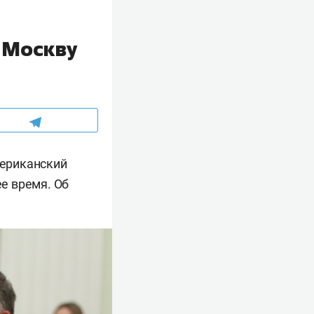
 Москву
ериканский
е время. Об