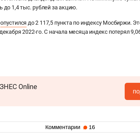
 до 1,4 тыс. рублей за акцию.
к
опустился
до 2 117,5 пункта по индексу Мосбиржи. 
декабря 2022-го. С начала месяца индекс потерял 9,06
ЗНЕС Online
по
Комментарии
16