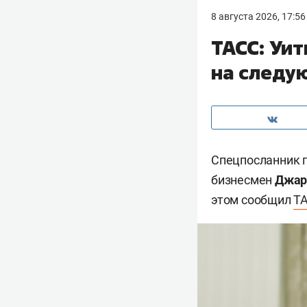
8 августа 2026, 17:56
ТАСС: Уи
на следу
Спецпосланник 
бизнесмен
Джар
этом сообщил
Т