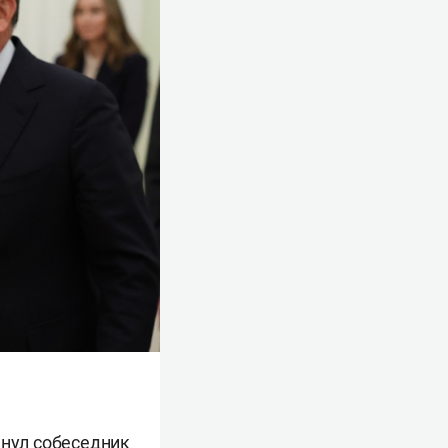
кнул собеседник