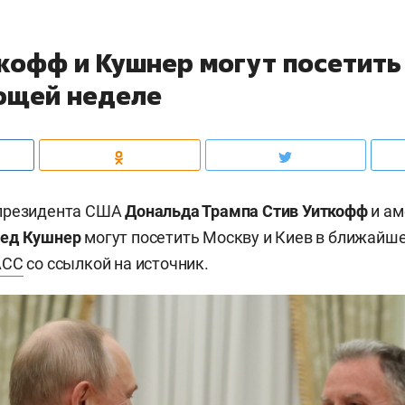
ткофф и Кушнер могут посетить
ющей неделе
президента США
Дональда Трампа
Стив Уиткофф
и ам
ед Кушнер
могут посетить Москву и Киев в ближайше
АСС
со ссылкой на источник.