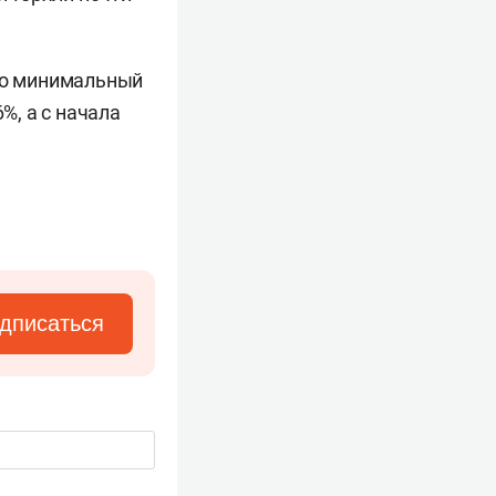
Это минимальный
%, а с начала
дписаться