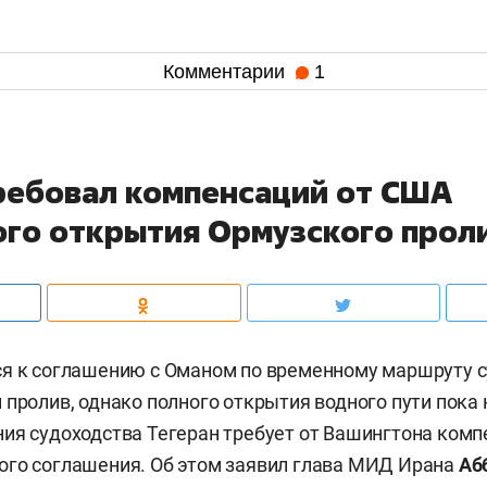
Комментарии
1
ребовал компенсаций от США
ого открытия Ормузского прол
ся к соглашению с Оманом по временному маршруту 
 пролив, однако полного открытия водного пути пока 
ия судоходства Тегеран требует от Вашингтона комп
ого соглашения. Об этом заявил глава МИД Ирана
Аб