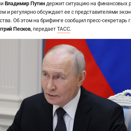
ии
Владимир Путин
держит ситуацию на финансовых 
м и регулярно обсуждает ее с представителями эко
ства. Об этом на брифинге сообщил пресс-секретарь 
трий Песков
, передает
ТАСС
.