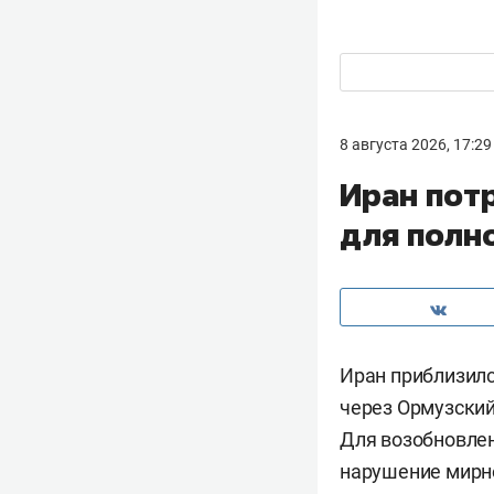
8 августа 2026, 17:29
Иран пот
для полн
Иран приблизил
через Ормузский
Для возобновлен
нарушение мирн