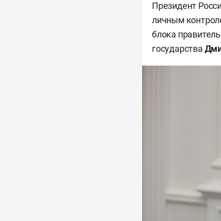
Президент Росс
личным контроле
блока правитель
государства
Дми