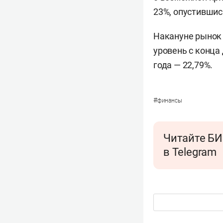
23%, опустившись
Накануне рыно
уровень с конца 
года — 22,79%.
#
финансы
Читайте БИ
в Telegram