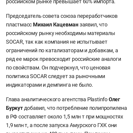
российском рынке превышает 60% импорта.
Председатель совета союза переработчиков
пластмасс
Михаил Кацевман
заявил, что
российскому рынку необходимы материалы
SOCAR, так как компания не испытывает
ограничений по катализаторам и добавкам, а
ряд ее марок превосходит российские аналоги
по свойствам. Он подчеркнул, что ценовая
политика SOCAR следует за рыночными
индикаторами и демпинга не было.
Глава аналитического агентства Plastinfo
Олег
Буркут
добавил, что потребление полипропилена
в РФ составляет около 1,5 млн т при мощностях
1,9 млн т, а после запуска Амурского ГХК они