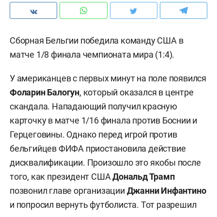
Сборная Бельгии победила команду США в
матче 1/8 финала чемпионата мира (1:4).
У американцев с первых минут на поле появился
Фоларин Балогун
, который оказался в центре
скандала. Нападающий получил красную
карточку в матче 1/16 финала против Боснии и
Герцеговины. Однако перед игрой против
бельгийцев ФИФА приостановила действие
дисквалификации. Произошло это якобы после
того, как президент США
Дональд Трамп
позвонил главе организации
Джанни Инфантино
и попросил вернуть футболиста. Тот разрешил