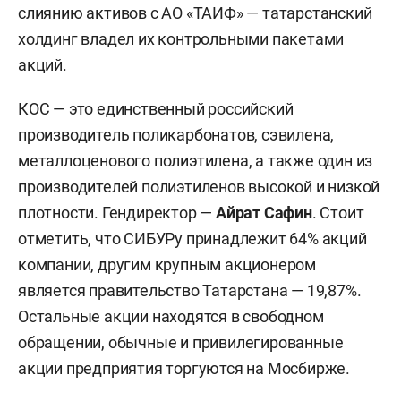
слиянию активов с АО «ТАИФ» — татарстанский
холдинг владел их контрольными пакетами
акций.
КОС — это единственный российский
производитель поликарбонатов, сэвилена,
металлоценового полиэтилена, а также один из
производителей полиэтиленов высокой и низкой
плотности. Гендиректор —
Айрат Сафин
. Стоит
отметить, что СИБУРу принадлежит 64% акций
компании, другим крупным акционером
является правительство Татарстана — 19,87%.
Остальные акции находятся в свободном
обращении, обычные и привилегированные
акции предприятия торгуются на Мосбирже.