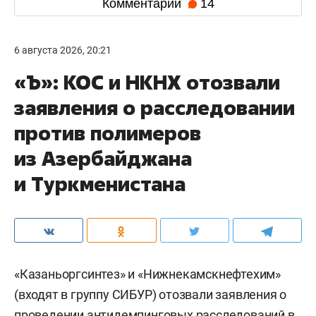
Комментарии
14
6 августа 2026, 20:21
«Ъ»: КОС и НКНХ отозвали
заявления о расследовании
против полимеров
из Азербайджана
и Туркменистана
«Казаньоргсинтез» и «Нижнекамскнефтехим»
(входят в группу СИБУР) отозвали заявления о
проведении антидемпинговых расследований в