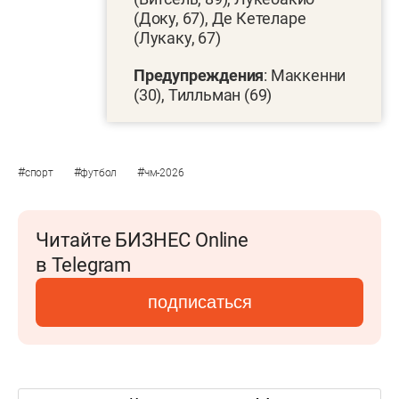
(Доку, 67), Де Кетеларе
(Лукаку, 67)
Предупреждения
: Маккенни
(30), Тилльман (69)
#
#
#
спорт
футбол
чм-2026
Читайте БИЗНЕС Online
в Telegram
подписаться