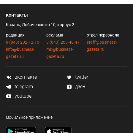
контакты
Казань, Лобачевского 10, корпус 2
редакция
реклама
отдел персонала
8 (843) 202-12-10
8 (843) 203-48-47
staff@business-
info@business-
mir@business-
gazeta.ru
gazeta.ru
gazeta.ru
вконтакте
twitter
telegram
дзен
youtube
мобильное приложение