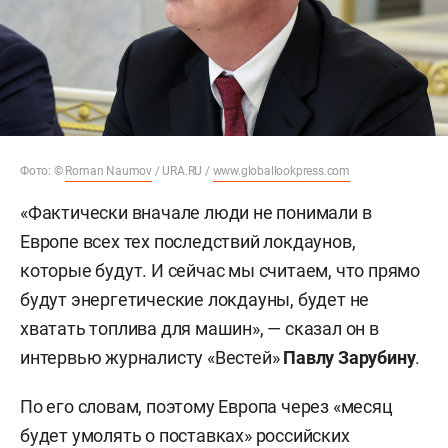
Фото: ©
Roman Naumov
/ URA.RU /
www.globallookpress.com
«Фактически вначале люди не понимали в
Европе всех тех последствий локдаунов,
которые будут. И сейчас мы считаем, что прямо
будут энергетические локдауны, будет не
хватать топлива для машин», — сказал он в
интервью журналисту «Вестей»
Павлу Зарубину
.
По его словам, поэтому Европа через «месяц
будет умолять о поставках» российских