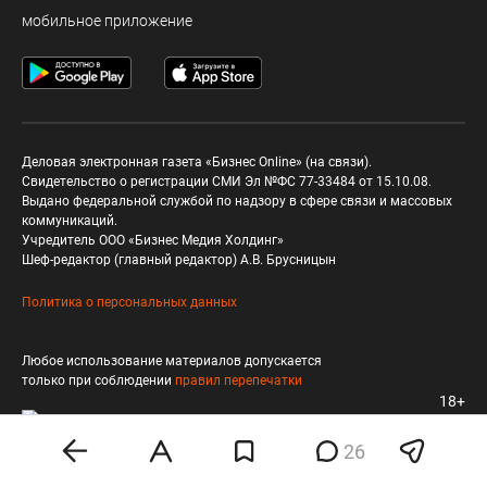
мобильное приложение
Деловая электронная газета «Бизнес Online» (на связи).
Свидетельство о регистрации СМИ Эл №ФС 77-33484 от 15.10.08.
Выдано федеральной службой по надзору в сфере связи и массовых
коммуникаций.
Учредитель ООО «Бизнес Медия Холдинг»
Шеф-редактор (главный редактор) А.В. Брусницын
Политика о персональных данных
Любое использование материалов допускается
только при соблюдении
правил перепечатки
18+
26