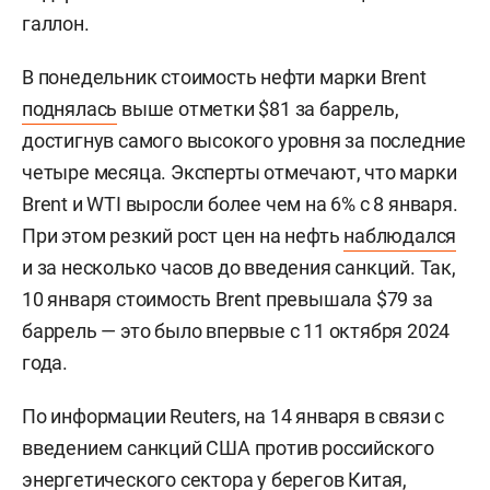
галлон.
В понедельник стоимость нефти марки Brent
поднялась
выше отметки $81 за баррель,
достигнув самого высокого уровня за последние
четыре месяца. Эксперты отмечают, что марки
Brent и WTI выросли более чем на 6% с 8 января.
При этом резкий рост цен на нефть
наблюдался
и за несколько часов до введения санкций. Так,
10 января стоимость Brent превышала $79 за
баррель — это было впервые с 11 октября 2024
года.
По информации Reuters, на 14 января в связи с
введением санкций США против российского
энергетического сектора у берегов Китая,