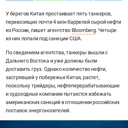
У берегов Китая простаивает пять танкеров,
перевозящих почти 4 млн баррелей сырой нефти
из России, пишет агентство
Bloomberg
. Четыре
из них попали под санкции США.
По сведениям агентства, танкеры вышли с
Дальнего Востока и уже должны были
доставить груз. Однако количество нефти,
застрявшей у побережья Китая, растет,
поскольку трейдеры, нефтеперерабатывающие
и судоходные компании пытаются избежать
американских санкций в отношении российских
поставок энергоносителей.