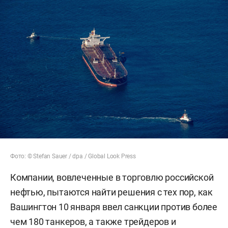
Фото
: © Stefan Sauer / dpa / Global Look Press
Компании, вовлеченные в торговлю российской
нефтью, пытаются найти решения с тех пор, как
Вашингтон 10 января ввел санкции против более
чем 180 танкеров, а также трейдеров и