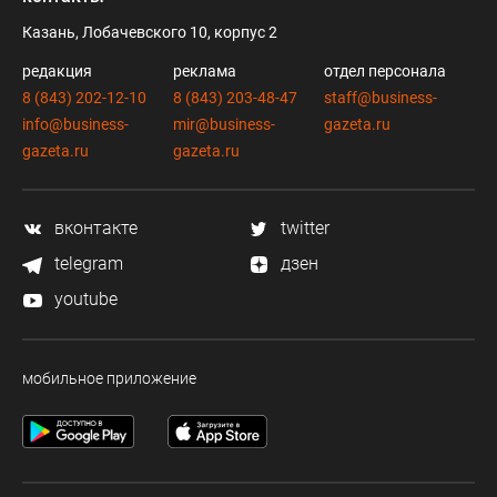
Казань, Лобачевского 10, корпус 2
редакция
реклама
отдел персонала
8 (843) 202-12-10
8 (843) 203-48-47
staff@business-
info@business-
mir@business-
gazeta.ru
gazeta.ru
gazeta.ru
вконтакте
twitter
telegram
дзен
youtube
мобильное приложение