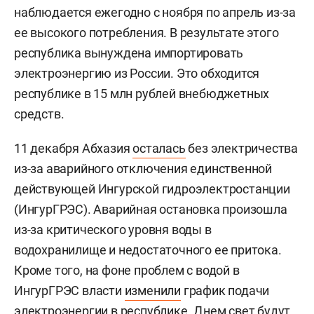
наблюдается ежегодно с ноября по апрель из-за
ее высокого потребления. В результате этого
республика вынуждена импортировать
электроэнергию из России. Это обходится
республике в 15 млн рублей внебюджетных
средств.
11 декабря Абхазия
осталась
без электричества
из-за аварийного отключения единственной
действующей Ингурской гидроэлектростанции
(ИнгурГРЭС). Аварийная остановка произошла
из-за критического уровня воды в
водохранилище и недостаточного ее притока.
Кроме того, на фоне проблем с водой в
ИнгурГРЭС власти
изменили
график подачи
электроэнергии в республике. Днем свет будут