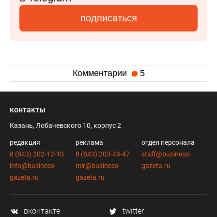
подписаться
Комментарии
5
контакты
Казань, Лобачевского 10, корпус 2
редакция
реклама
отдел персонала
8 (843) 202-12-10
8 (843) 203-48-47
staff@business-
info@business-
mir@business-
gazeta.ru
gazeta.ru
gazeta.ru
вконтакте
twitter