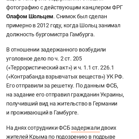
фотографию с действующим канцлером ФРГ
Олафом Шольцем
. Снимок был сделан
примерно в 2012 году, когда Шольц занимал
должность бургомистра Гамбурга.
В отношении задержанного возбудили
уголовное дело по ч. 2 ст. 205
(«Террористический акт») и ч. 1.1 ст. 226.1
(«Контрабанда взрывчатых веществ») УК РФ.
Его отправили за решетку. По данным ФСБ,
на задание его отправил гражданин Украины,
получивший вид на жительство в Германии
и проживающий в Гамбурге.
На днях сотрудники ФСБ
задержали
двоих
жителей Крыма по подозрению в подрыве