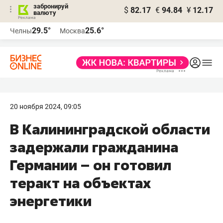
забронируй
$
82.17
€
94.84
¥
12.17
валюту
29.5°
25.6°
Челны
Москва
20 ноября 2024, 09:05
В Калининградской области
задержали гражданина
Германии – он готовил
теракт на объектах
энергетики