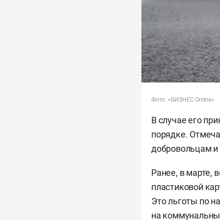
Фото: «БИЗНЕС Online»
В случае его пр
порядке. Отмеча
добровольцам и 
Ранее, в марте,
пластиковой кар
Это льготы по н
на коммунальны