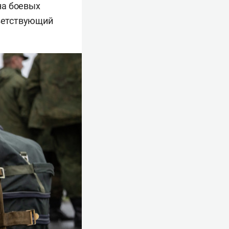
на боевых
тветствующий