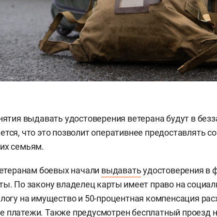
инятия выдавать удостоверения ветерана будут в без
ется, что это позволит оперативнее предоставлять 
их семьям.
 ветеранам боевых начали
выдавать
удостоверения в 
ты. По закону владелец карты имеет право на социа
алогу на имущество и 50-процентная компенсация рас
е платежи. Также предусмотрен бесплатный проезд 