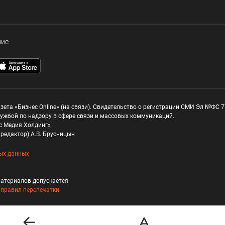
ние
зета «Бизнес Online» (на связи). Свидетельство о регистрации СМИ Эл №ФС 77
ужбой по надзору в сфере связи и массовых коммуникаций.
с Медия Холдинг»
редактор) А.В. Брусницын
ых данных
атериалов допускается
и
правил перепечатки