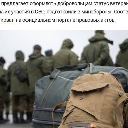
 предлагает оформлять добровольцам статус ветера
ла их участия в СВО, подготовили в минобороны. Соо
икован
на официальном портале правовых актов.