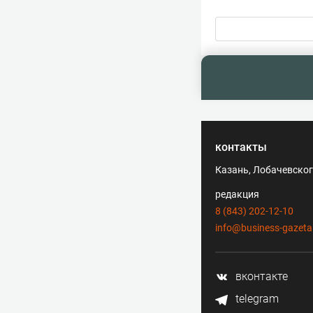
контакты
Казань, Лобачевского
редакция
8 (843) 202-12-10
info@business-gazeta
вконтакте
telegram