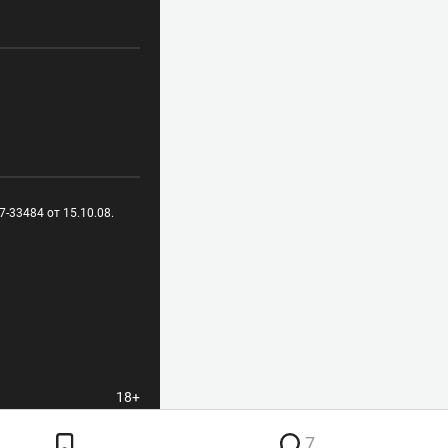
-33484 от 15.10.08.
18+
7