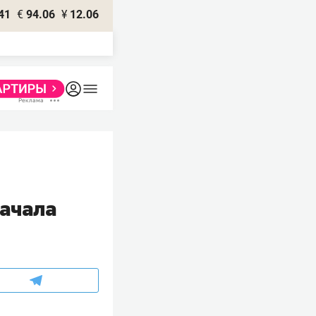
41
€
94.06
¥
12.06
начала