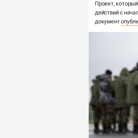
Проект, который
действий с нача
документ
опубл