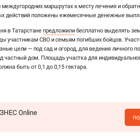
и междугородних маршрутах к месту лечения и обратн
ых действий положены ежемесячные денежные выпл
ня в Татарстане
предложили
бесплатно выделять зе
ы участникам СВО и семьям погибших бойцов. Участ
зные цели — под сад и огород, для ведения личного п
од частный дом. Площадь участка для индивидуальн
лжна быть от 0,1 до 0,15 гектара.
ЗНЕС Online
по