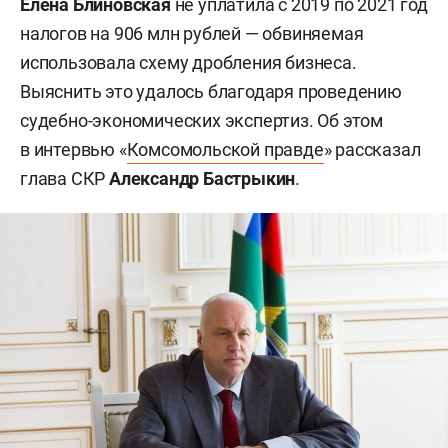
Елена Блиновская
не уплатила с 2019 по 2021 год
налогов на 906 млн рублей — обвиняемая
использовала схему дробления бизнеса.
Выяснить это удалось благодаря проведению
судебно-экономических экспертиз. Об этом
в интервью «
Комсомольской правде
» рассказал
глава СКР
Александр Бастрыкин
.