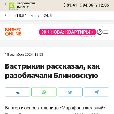
забронируй
$
81.41
€
94.06
¥
12.06
валюту
18.5°
24.5°
Челны
Москва
18 октября 2024, 12:53
Бастрыкин рассказал, как
разоблачали Блиновскую
Блогер и основательница «Марафона желаний»