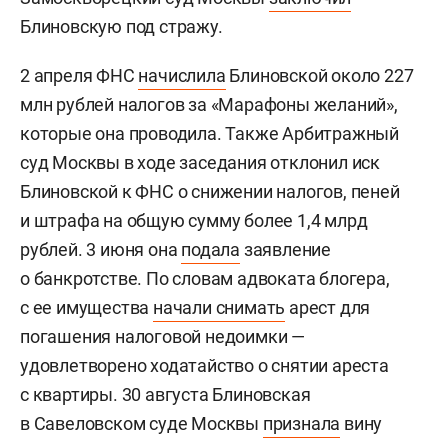
Блиновскую под стражу.
2 апреля ФНС
начислила
Блиновской около 227
млн рублей налогов за «Марафоны желаний»,
которые она проводила. Также Арбитражный
суд Москвы в ходе заседания отклонил иск
Блиновской к ФНС о снижении налогов, пеней
и штрафа на общую сумму более 1,4 млрд
рублей. 3 июня она
подала
заявление
о банкротстве. По словам адвоката блогера,
с ее имущества
начали снимать
арест для
погашения налоговой недоимки —
удовлетворено ходатайство о снятии ареста
с квартиры. 30 августа Блиновская
в Савеловском суде Москвы
признала
вину