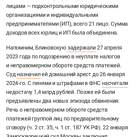
лицами — подконтрольными юридическими
организациями и индивидуальными
предпринимателями (ИП), всего 21 лицо. Сумма
доходов всех юрлиц и ИП была объединена.
Напомним, Блиновскую
задержали
27 апреля
2023 года по подозрению в неуплате налогов
и неправомерном обороте средств платежей.
Суд
назначил
ей домашний арест до 26 января
2024-го. С пенями и штрафами в ФНС
насчитали
недостачу 1,4 млрд рублей. Позже ей были
предъявлены два новых эпизода обвинения.
Речь о неправомерном обороте средств
платежей группой лиц по предварительному
сговору (ч. 2 ст. 35, ч. 1 ст. 187 УК РФ). 22 января
Замоскворецкий суд Москвы
заключил