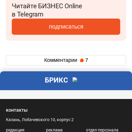
Читайте БИЗНЕС Online
в Telegram
подписаться
Комментарии
7
БРИКС
контакты
Казань, Лобачевского 10, корпус 2
редакция
реклама
отдел персонала