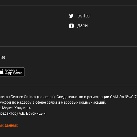
twitter
дзен
ние
зета «Бизнес Online» (на связи). Свидетельство о регистрации СМИ Эл №ФС 77
ужбой по надзору в сфере связи и массовых коммуникаций.
с Медия Холдинг»
редактор) А.В. Брусницын
ых данных