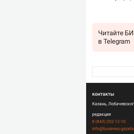
Читайте БИ
в Telegram
контакты
Казань, Лобачевского
редакция
8 (843) 202-12-10
info@business-gazeta