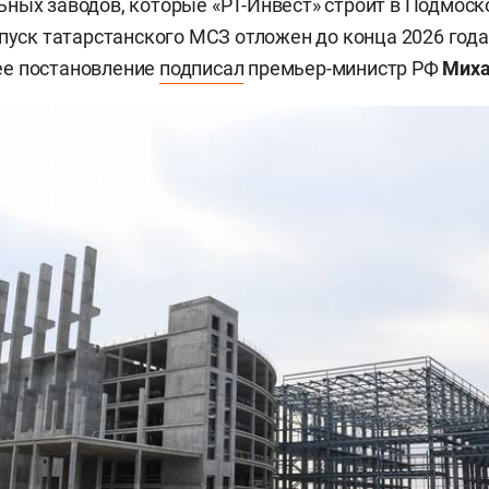
ных заводов, которые «РТ-Инвест» строит в Подмоск
апуск татарстанского МСЗ отложен до конца 2026 года
е постановление
подписал
премьер-министр РФ
Миха