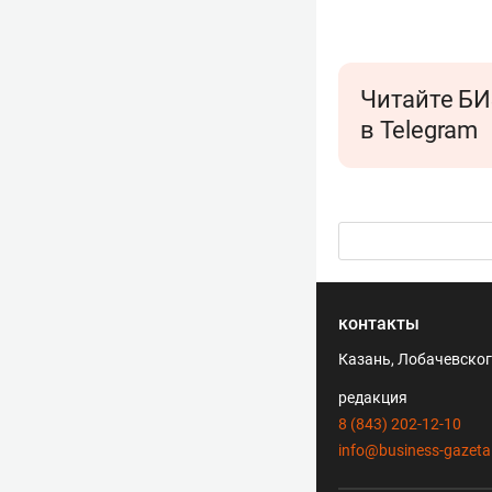
Читайте БИ
в Telegram
контакты
Казань, Лобачевского
редакция
8 (843) 202-12-10
info@business-gazeta