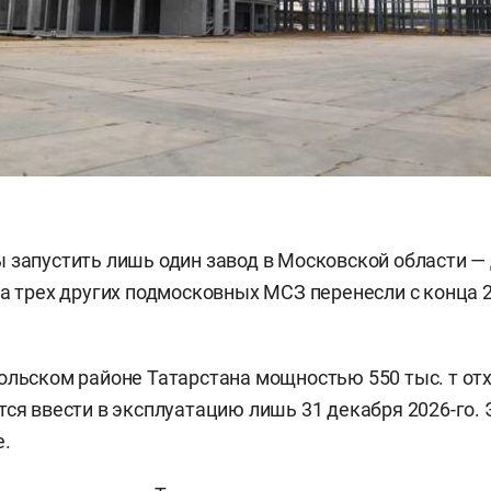
 запустить лишь один завод в Московской области — 
да трех других подмосковных МСЗ перенесли с конца 2
ольском районе Татарстана мощностью 550 тыс. т отх
тся ввести в эксплуатацию лишь 31 декабря 2026-го. Э
е.