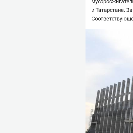
мусоросжигатель
и Татарстане. З
Соответствующе