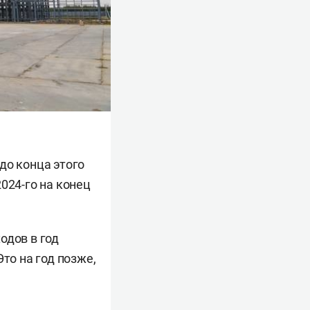
до конца этого
024-го на конец
одов в год
то на год позже,