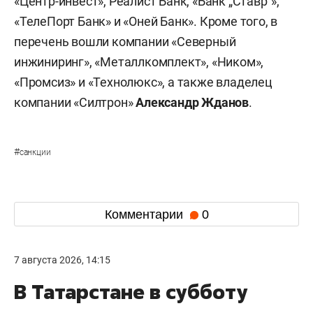
«Центр-инвест», Реалист Банк, «Банк „Ставр“»,
«ТелеПорт Банк» и «Оней Банк». Кроме того, в
перечень вошли компании «Северный
инжиниринг», «Металлкомплект», «Ником»,
«Промсиз» и «Технолюкс», а также владелец
компании «Силтрон»
Александр Жданов
.
#
санкции
Комментарии
0
7 августа 2026, 14:15
В Татарстане в субботу