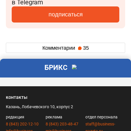
в Telegram
подписаться
Комментарии
35
БРИКС
контакты
Казань, Лобачевского 10, корпус 2
редакция
реклама
отдел персонала
8 (843) 202-12-10
8 (843) 203-48-47
staff@business-