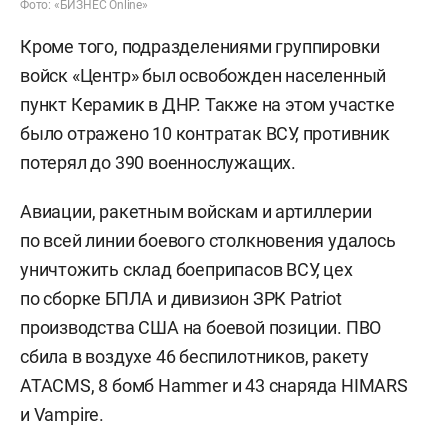
Фото: «БИЗНЕС Online»
Кроме того, подразделениями группировки
войск «Центр» был освобожден населенный
пункт Керамик в ДНР. Также на этом участке
было отражено 10 контратак ВСУ, противник
потерял до 390 военнослужащих.
Авиации, ракетным войскам и артиллерии
по всей линии боевого столкновения удалось
уничтожить склад боеприпасов ВСУ, цех
по сборке БПЛА и дивизион ЗРК Patriot
производства США на боевой позиции. ПВО
сбила в воздухе 46 беспилотников, ракету
ATACMS, 8 бомб Hammer и 43 снаряда HIMARS
и Vampire.