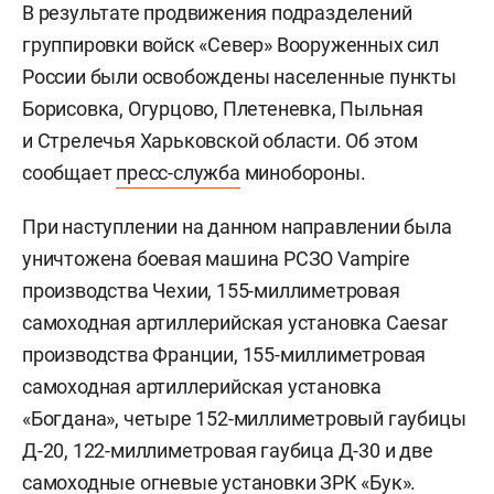
В результате продвижения подразделений
группировки войск «Север» Вооруженных сил
России были освобождены населенные пункты
Борисовка, Огурцово, Плетеневка, Пыльная
и Стрелечья Харьковской области. Об этом
сообщает
пресс-служба
минобороны.
При наступлении на данном направлении была
уничтожена боевая машина РСЗО Vampire
производства Чехии, 155-миллиметровая
самоходная артиллерийская установка Caesar
производства Франции, 155-миллиметровая
самоходная артиллерийская установка
«Богдана», четыре 152-миллиметровый гаубицы
Д-20, 122-миллиметровая гаубица Д-30 и две
самоходные огневые установки ЗРК «Бук».