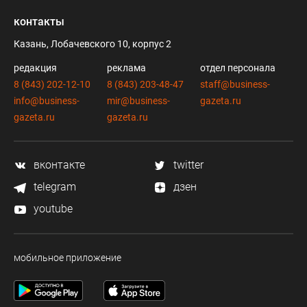
контакты
Казань, Лобачевского 10, корпус 2
редакция
реклама
отдел персонала
8 (843) 202-12-10
8 (843) 203-48-47
staff@business-
info@business-
mir@business-
gazeta.ru
gazeta.ru
gazeta.ru
вконтакте
twitter
telegram
дзен
youtube
мобильное приложение