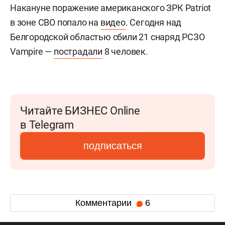
Накануне поражение американского ЗРК Patriot
в зоне СВО попало на
видео
. Сегодня над
Белгородской областью сбили 21 снаряд РСЗО
Vampire —
пострадали
8 человек.
Читайте БИЗНЕС Online
в Telegram
подписаться
Комментарии
6