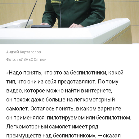
Андрей Картаполов
Фото: «БИЗНЕС Online»
«Надо понять, что это за беспилотники, какой
тип, что они из себя представляют. По тому
видео, которое можно найти в интернете,
он похож даже больше на легкомоторный
самолет. Осталось понять, в каком варианте
он применялся: пилотируемом или беспилотном.
Легкомоторный самолет имеет ряд
преимуществ над беспилотником», — сказал