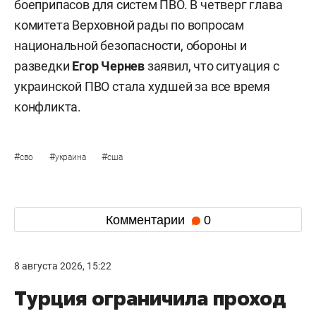
боеприпасов для систем ПВО. В четверг глава
комитета Верховной рады по вопросам
национальной безопасности, обороны и
разведки
Егор Чернев
заявил, что ситуация с
украинской ПВО стала худшей за все время
конфликта.
#
#
#
сво
украина
сша
Комментарии
0
8 августа 2026, 15:22
Турция ограничила проход