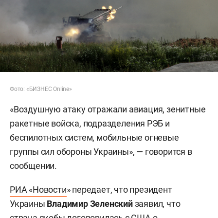
Фото: «БИЗНЕС Online»
«Воздушную атаку отражали авиация, зенитные
ракетные войска, подразделения РЭБ и
беспилотных систем, мобильные огневые
группы сил обороны Украины», — говорится в
сообщении.
РИА «Новости
» передает, что президент
Украины
Владимир Зеленский
заявил, что
страна якобы договорилась с США о