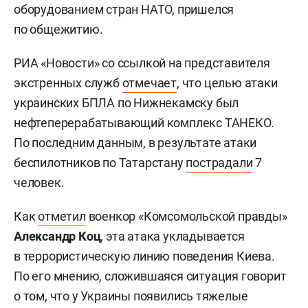
оборудованием стран НАТО, пришелся
по общежитию.
РИА «Новости» со ссылкой на представителя
экстренных служб
отмечает
, что целью атаки
украинских БПЛА по Нижнекамску был
нефтеперерабатывающий комплекс ТАНЕКО.
По последним данным, в результате атаки
беспилотников по Татарстану
пострадали
7
человек.
Как
отметил
военкор «Комсомольской правды»
Александр Коц
, эта атака укладывается
в террористическую линию поведения Киева.
По его мнению, сложившаяся ситуация говорит
о том, что у Украины появились тяжелые