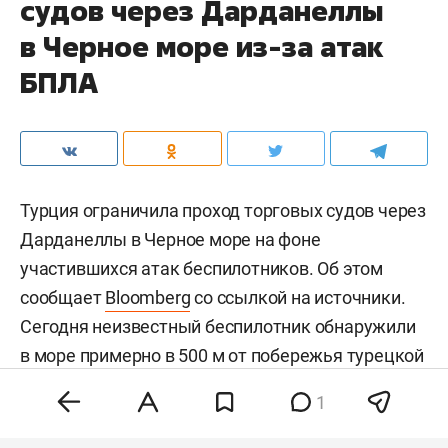
судов через Дарданеллы
в Черное море из-за атак
БПЛА
Турция ограничила проход торговых судов через
Дарданеллы в Черное море на фоне
участившихся атак беспилотников. Об этом
сообщает
Bloomberg
со ссылкой на источники.
Сегодня неизвестный беспилотник обнаружили
в море примерно в 500 м от побережья турецкой
провинции Сакарья.
1