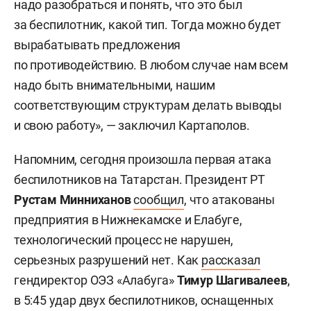
надо разобраться и понять, что это был
за беспилотник, какой тип. Тогда можно будет
вырабатывать предложения
по противодействию. В любом случае нам всем
надо быть внимательными, нашим
соответствующим структурам делать выводы
и свою работу», — заключил Картаполов.
Напомним, сегодня произошла первая атака
беспилотников на Татарстан. Президент РТ
Рустам Минниханов
сообщил
, что атакованы
предприятия в Нижнекамске и Елабуге,
технологический процесс не нарушен,
серьезных разрушений нет. Как
рассказал
гендиректор ОЭЗ «Алабуга»
Тимур Шагивалеев
,
в 5:45 удар двух беспилотников, оснащенных