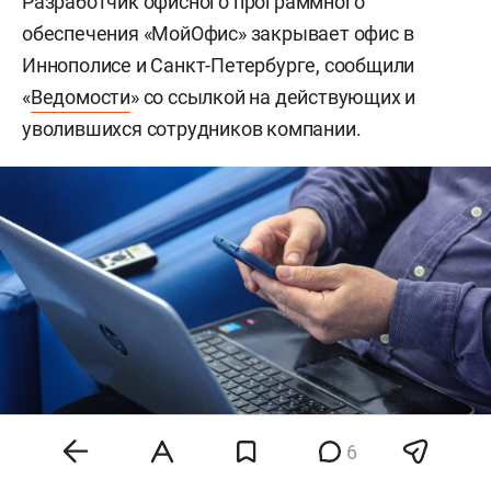
Разработчик офисного программного
обеспечения «МойОфис» закрывает офис в
Иннополисе и Санкт-Петербурге, сообщили
«
Ведомости
» со ссылкой на действующих и
уволившихся сотрудников компании.
6