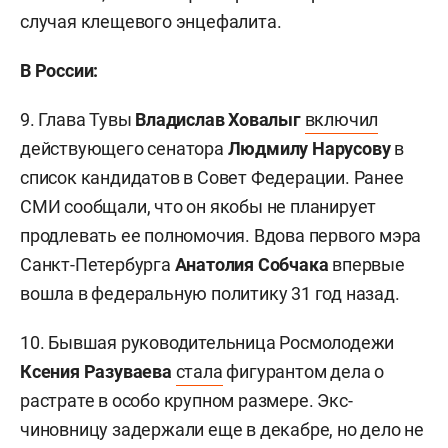
случая клещевого энцефалита.
В России:
9. Глава Тувы
Владислав Ховалыг
включил
действующего сенатора
Людмилу Нарусову
в
список кандидатов в Совет Федерации. Ранее
СМИ сообщали, что он якобы не планирует
продлевать ее полномочия. Вдова первого мэра
Санкт-Петербурга
Анатолия Собчака
впервые
вошла в федеральную политику 31 год назад.
10. Бывшая руководительница Росмолодежи
Ксения Разуваева
стала
фигурантом дела о
растрате в особо крупном размере. Экс-
чиновницу задержали еще в декабре, но дело не