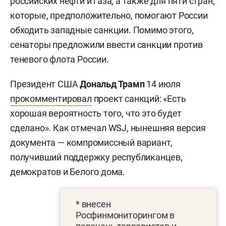
российских нефти и газа, а также для пяти стран,
которые, предположительно, помогают России
обходить западные санкции. Помимо этого,
сенаторы предложили ввести санкции против
теневого флота России.
Президент США
Дональд Трамп
14 июля
прокомментировал
проект санкций: «Есть
хорошая вероятность того, что это будет
сделано». Как отмечал WSJ, нынешняя версия
документа — компромиссный вариант,
получивший поддержку республиканцев,
демократов и Белого дома.
* внесен
Росфинмониторингом в