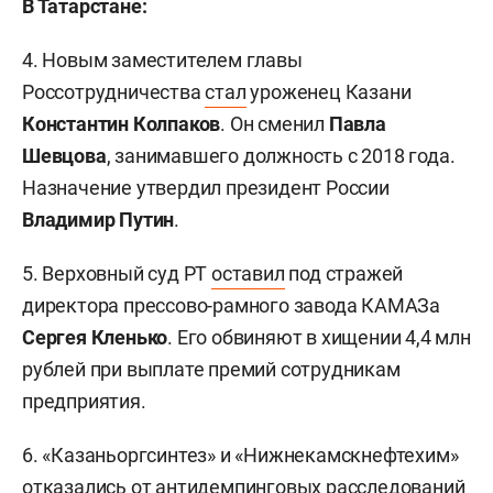
В Татарстане:
4. Новым заместителем главы
Россотрудничества
стал
уроженец Казани
Константин Колпаков
. Он сменил
Павла
Шевцова
, занимавшего должность с 2018 года.
Назначение утвердил президент России
Владимир Путин
.
5. Верховный суд РТ
оставил
под стражей
директора прессово-рамного завода КАМАЗа
Сергея Кленько
. Его обвиняют в хищении 4,4 млн
рублей при выплате премий сотрудникам
предприятия.
6. «Казаньоргсинтез» и «Нижнекамскнефтехим»
отказались от антидемпинговых расследований