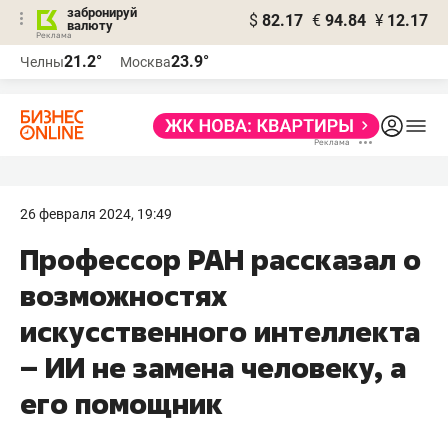
забронируй
$
82.17
€
94.84
¥
12.17
валюту
21.2°
23.9°
Челны
Москва
26 февраля 2024, 19:49
Профессор РАН рассказал о
возможностях
искусственного интеллекта
– ИИ не замена человеку, а
его помощник