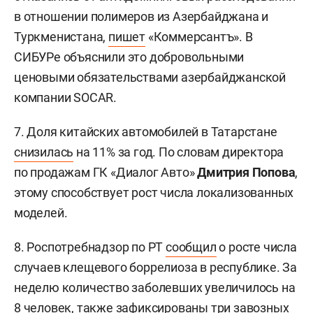
в отношении полимеров из Азербайджана и
Туркменистана,
пишет
«Коммерсантъ». В
СИБУРе объяснили это добровольными
ценовыми обязательствами азербайджанской
компании SOCAR.
7. Доля китайских автомобилей в Татарстане
снизилась
на 11% за год. По словам директора
по продажам ГК «Диалог Авто»
Дмитрия Попова
,
этому способствует рост числа локализованных
моделей.
8. Роспотребнадзор по РТ
сообщил
о росте числа
случаев клещевого боррелиоза в республике. За
неделю количество заболевших увеличилось на
8 человек, также зафиксированы три завозных