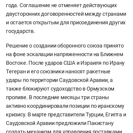
года. Соглашение не отменяет действующих
двусторонних договоренностей между странами
и остается открытым для присоединения других
государств.
Решение о создании оборонного союза принято
на фоне эскалации напряженности на Ближнем
Востоке. После ударов США и Израиля по Ирану
Тегеран и его союзники наносят ракетные
удары по территории Саудовской Аравии, а
также блокируют судоходство в Ормузском
проливе. В последние месяцы три страны
активно координировали позиции по иранскому
кризису. В марте представители Турции, Египта и
Саудовской Аравии предложили Пакистану
создать механизм для управления поставками