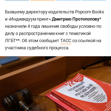
Бывшему директору издательств Popcorn Books
и «Индивидуум принт»
Дмитрию Протопопову
*
назначили 4 года лишения свободы условно по
делу о распространении книг с тематикой
ЛГБТ**. Об этом сообщает
ТАСС
со ссылкой на
участника судебного процесса.