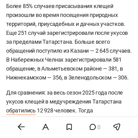
Более 85% случаев присасывания клещей
произошли во время посещения природных
территорий, приусадебных и дачных участков.
Еще 251 случай зарегистрировали после укусов
за пределами Татарстана. Больше всего
обращений поступило из Казани — 2 645 случаев.
В Набережных Челнах зарегистрировали 581
обращение, в Альметьевском районе — 381, в
Нижнекамском — 356, в Зеленодольском — 306.
Для сравнения: за весь сезон 2025 года после
укусов клещей в медучреждения Татарстана
обратились
12 928 человек. Тогда
зарегистрировали 22 случая клещевого
0
боррелиоза и пять — клещевого энцефалита.