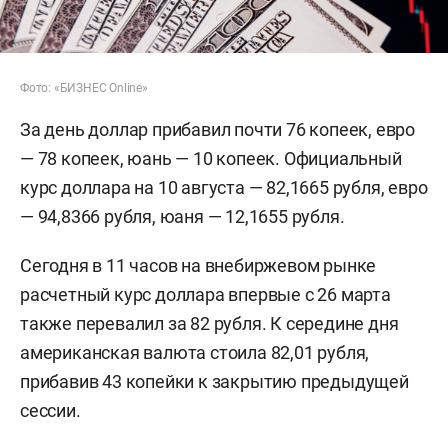
Фото: «БИЗНЕС Online»
За день доллар прибавил почти 76 копеек, евро
— 78 копеек, юань — 10 копеек. Официальный
курс доллара на 10 августа — 82,1665 рубля, евро
— 94,8366 рубля, юаня — 12,1655 рубля.
Сегодня в 11 часов на внебиржевом рынке
расчетный курс доллара впервые с 26 марта
также перевалил за 82 рубля. К середине дня
американская валюта стоила 82,01 рубля,
прибавив 43 копейки к закрытию предыдущей
сессии.