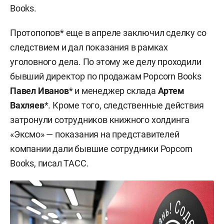
Books.
Протопопов* еще в апреле заключил сделку со
следствием и дал показания в рамках
уголовного дела. По этому же делу проходили
бывший директор по продажам Popcorn Books
Павел Иванов
* и менеджер склада
Артем
Вахляев
*. Кроме того, следственные действия
затронули сотрудников книжного холдинга
«Эксмо» — показания на представителей
компании дали бывшие сотрудники Popcorn
Books, писал ТАСС.