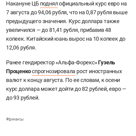
Накануне ЦБ
поднял
официальный курс евро на
7 августа до 94,06 рубля, что на 0,87 рубля выше
предыдущего значения. Курс доллара также
увеличился — до 81,41 рубля, прибавив 48
копеек. Китайский юань вырос на 10 копеек до
12,06 рубля.
Ранее гендиректор «Альфа-Форекс»
Гузель
Проценко
спрогнозировала
рост иностранных
валют к концу августа. По ее словам, к осени
курс доллара может дойти до 82 рублей, евро —
до 93 рублей.
#
финансы