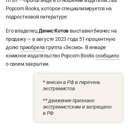
ЛГБТ**-пропаганде в отношении издательства
Popcorn Books, которое специализируется на
подростковой литературе.
Его владелец
Денис Котов
выставил бизнес на
продажу — в августе 2023 года 51-процентную
долю
приобрела
группа «Эксмо». В январе
книжное издательство Popcorn Books
сообщило
о своем закрытии.
*
внесен в РФ в перечень
экстремистов
** движение признано
экстремистским и запрещено
в РФ