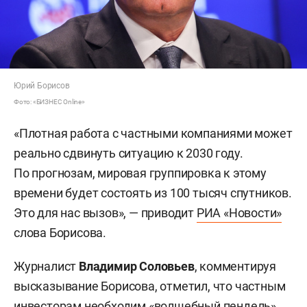
Юрий Борисов
Фото: «БИЗНЕС Online»
«Плотная работа с частными компаниями может
реально сдвинуть ситуацию к 2030 году.
По прогнозам, мировая группировка к этому
времени будет состоять из 100 тысяч спутников.
Это для нас вызов», — приводит
РИА «Новости»
слова Борисова.
Журналист
Владимир Соловьев
, комментируя
высказывание Борисова, отметил, что частным
инвесторам необходим «волшебный пендель»