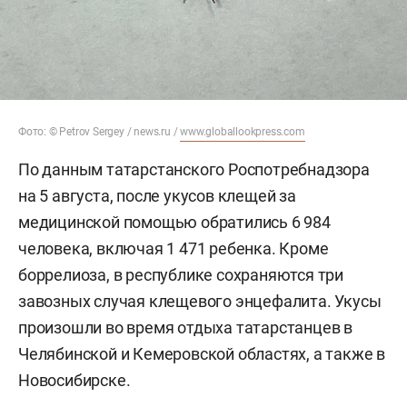
Фото: © Petrov Sergey / news.ru /
www.globallookpress.com
По данным татарстанского Роспотребнадзора
на 5 августа, после укусов клещей за
медицинской помощью обратились 6 984
человека, включая 1 471 ребенка. Кроме
боррелиоза, в республике сохраняются три
завозных случая клещевого энцефалита. Укусы
произошли во время отдыха татарстанцев в
Челябинской и Кемеровской областях, а также в
Новосибирске.