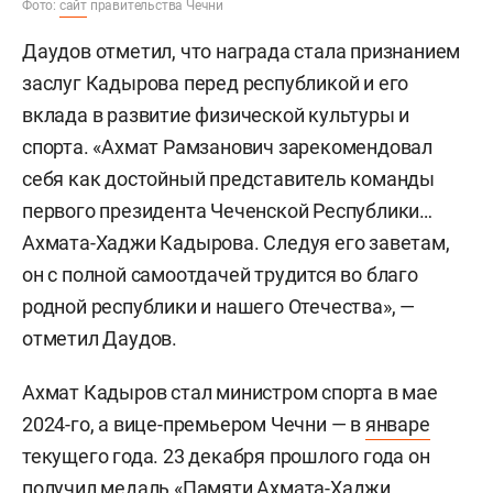
Фото:
сайт
правительства Чечни
Даудов отметил, что награда стала признанием
заслуг Кадырова перед республикой и его
вклада в развитие физической культуры и
спорта. «Ахмат Рамзанович зарекомендовал
себя как достойный представитель команды
первого президента Чеченской Республики…
Ахмата-Хаджи Кадырова. Следуя его заветам,
он с полной самоотдачей трудится во благо
родной республики и нашего Отечества», —
отметил Даудов.
Ахмат Кадыров стал министром спорта в мае
2024-го, а вице-премьером Чечни — в
январе
текущего года. 23 декабря прошлого года он
получил медаль «Памяти Ахмата-Хаджи