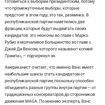
готовиться к выборам президентским, потому
что промежуточные выборы, которые
предстоят в этом году, это так, разминка. В
республиканской партии наметились две
фракции, которые будут выдвигать своих
кандидатов: это неоконы во главе с Марко
Рубио и молчаливое большинство во главе с
Джей Ди Венсом, которого называют копией
Трампа», — подчеркнул он.
Американист считает, что именно Вэнс имеет
наибольшие шансы стать кандидатом от
республиканской партии, поскольку способен
объединить разные группы внутри партии — от
традиционных консерваторов до сторонников
движения MAGA. По мнению эксперта, Вэнс