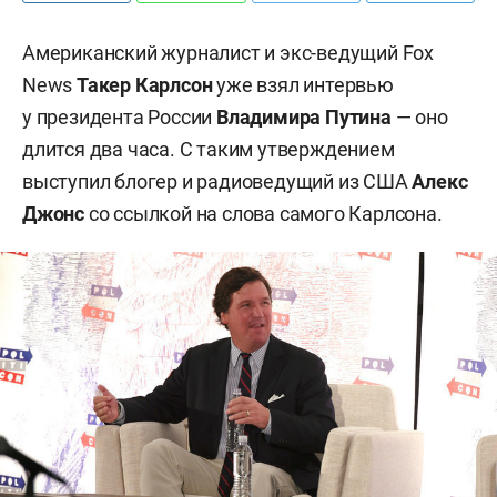
Американский журналист и экс-ведущий Fox
News
Такер Карлсон
уже взял интервью
у президента России
Владимира Путина
— оно
длится два часа. С таким утверждением
выступил блогер и радиоведущий из США
Алекс
Джонс
со ссылкой на слова самого Карлсона.