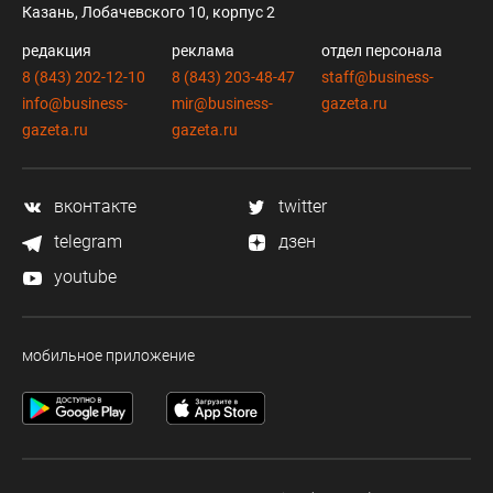
Казань, Лобачевского 10, корпус 2
редакция
реклама
отдел персонала
8 (843) 202-12-10
8 (843) 203-48-47
staff@business-
info@business-
mir@business-
gazeta.ru
gazeta.ru
gazeta.ru
вконтакте
twitter
telegram
дзен
youtube
мобильное приложение