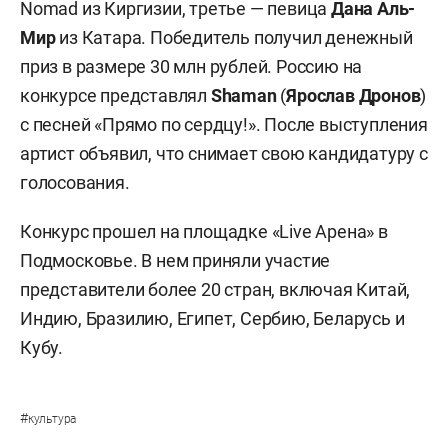
Nomad из Киргизии, третье — певица
Дана Аль-
Мир
из Катара. Победитель получил денежный
приз в размере 30 млн рублей. Россию на
конкурсе представлял
Shaman
(
Ярослав Дронов
)
с песней «Прямо по сердцу!». После выступления
артист объявил, что снимает свою кандидатуру с
голосования.
Конкурс прошел на площадке «Live Арена» в
Подмосковье. В нем приняли участие
представители более 20 стран, включая Китай,
Индию, Бразилию, Египет, Сербию, Беларусь и
Кубу.
#
культура