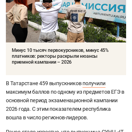
Минус 10 тысяч первокурсников, минус 45%
платников: ректоры раскрыли нюансы
приемной кампании – 2026
В Татарстане 459 выпускников
получили
максимум баллов по одному из предметов ЕГЭ в
основной период экзаменационной кампании
2026 года. С этим показателем республика
вошла в число регионов-лидеров.
Ранее стало известно, что выпускница СУНЦ «IT-