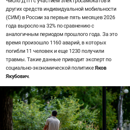
Число ДТП с участием электросамокатов и
других средств индивидуальной мобильности
(СИМ) в России за первые пять месяцев 2026
года выросло на 32% по сравнению с
аналогичным периодом прошлого года. За это
время произошло 1160 аварий, в которых
погибли 11 человек и еще 1230 получили
травмы. Такие данные приводит эксперт по
социально-экономической политике
Яков
Якубович
.