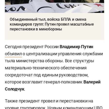
Объединенный тыл, войска БПЛА и смена
командиров групп: Путин провел масштабные
перестановки в минобороны
Сегодня президент России
Владимир Путин
объявил
о централизации управления службами
тыла министерства обороны. Все структуры
материально-технического обеспечения
сосредоточат под единым руководством,
которое возглавит генерал-полковник
Валерий
Солодчук
.
Также президент провел и перестановки на
уровне группировок. Новым командующим ЦВО