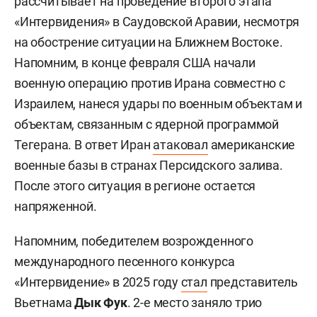
рассчитывает на проведение второго этапа
«Интервидения» в Саудовской Аравии, несмотря
на обострение ситуации на Ближнем Востоке.
Напомним, в конце февраля США начали
военную операцию против Ирана совместно с
Израилем, нанеся удары по военным объектам и
объектам, связанным с ядерной программой
Тегерана. В ответ Иран
атаковал
американские
военные базы в странах Персидского залива.
После этого ситуация в регионе остается
напряженной.
Напомним, победителем возрожденного
международного песенного конкурса
«Интервидение» в 2025 году
стал
представитель
Вьетнама
Дык Фук
. 2-е место заняло трио