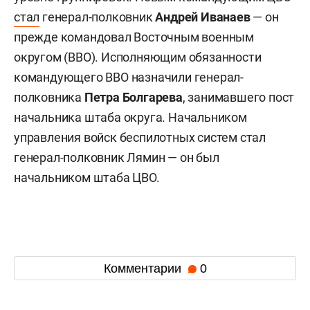
стал
генерал-полковник
Андрей Иванаев
— он
прежде командовал Восточным военным
округом (ВВО). Исполняющим обязанности
командующего ВВО назначили генерал-
полковника
Петра Болгарева
, занимавшего пост
начальника штаба округа. Начальником
управления войск беспилотных систем стал
генерал-полковник Лямин — он был
начальником штаба ЦВО.
Комментарии
0