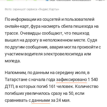
Фото: скриншот сервиса «Яндекс.Карты»
По информации из соцсетей и пользователей
онлайн-карт, фура насмерть сбила пешехода на
трассе. Очевидцы сообщают, что пешеход
вышел на дорогу в неположенном месте. Судя
по другим сообщения, авария могла произойти с
участием водителя электровелосипеда или
мопеда.
Напомним, по данным на середину июля, в
Татарстане с начала года
зафиксировано
1 540
ДТП, в которых погиб 161 человек. Количество
погибших увеличилось сразу на 50, если
сравнивать с
данными
за 24 мая.