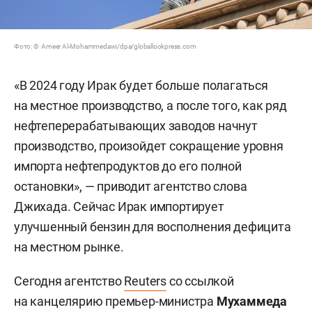
Фото: © Ameer Al-Mohammedawi/dpa/globallookpress.com
«В 2024 году Ирак будет больше полагаться
на местное производство, а после того, как ряд
нефтеперерабатывающих заводов начнут
производство, произойдет сокращение уровня
импорта нефтепродуктов до его полной
остановки», — приводит агентство слова
Джихада. Сейчас Ирак импортирует
улучшенный бензин для восполнения дефицита
на местном рынке.
Сегодня агентство
Reuters
со ссылкой
на канцелярию премьер-министра
Мухаммеда