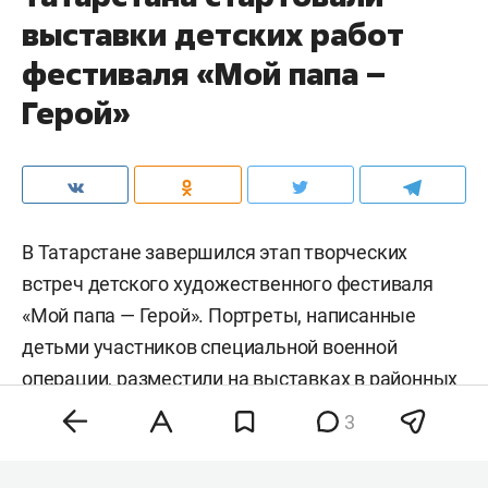
выставки детских работ
фестиваля «Мой папа –
Герой»
В Татарстане завершился этап творческих
встреч детского художественного фестиваля
«Мой папа — Герой». Портреты, написанные
детьми участников специальной военной
операции, разместили на выставках в районных
домах культуры. Экспозиции уже открылись в
3
муниципалитетах республики и будут работать
до конца года.