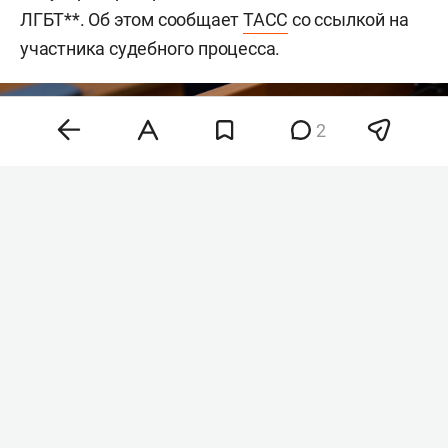
ЛГБТ**. Об этом сообщает
ТАСС
со ссылкой на
участника судебного процесса.
2
Фото: «БИЗНЕС Online»