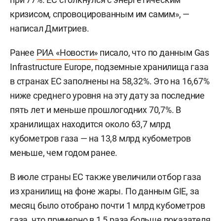
кризисом, спровоцированным им самим», —
написал Дмитриев.
Ранее
РИА «Новости»
писало, что по данным Gas
Infrastructure Europe, подземные хранилища газа
в странах ЕС заполнены на 58,32%. Это на 16,67%
ниже среднего уровня на эту дату за последние
пять лет и меньше прошлогодних 70,7%. В
хранилищах находится около 63,7 млрд
кубометров газа — на 13,8 млрд кубометров
меньше, чем годом ранее.
В июле страны ЕС также увеличили отбор газа
из хранилищ на фоне жары. По данным GIE, за
месяц было отобрано почти 1 млрд кубометров
газа, что примерно в 1,5 раза больше показателя