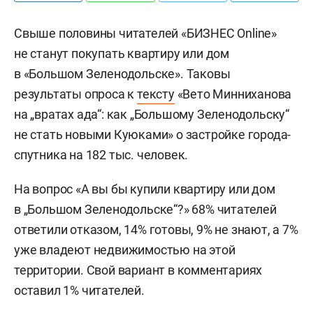
Свыше половины читателей «БИЗНЕС Online»
не станут покупать квартиру или дом
в «Большом Зеленодольске». Таковы
результаты опроса к
тексту
«Вето Минниханова
на „вратах ада“: как „Большому Зеленодольску“
не стать новыми Куюками» о застройке города-
спутника на 182 тыс. человек.
На вопрос «А вы бы купили квартиру или дом
в „Большом Зеленодольске“?» 68% читателей
ответили отказом, 14% готовы, 9% не знают, а 7%
уже владеют недвижимостью на этой
территории. Свой вариант в комментариях
оставил 1% читателей.