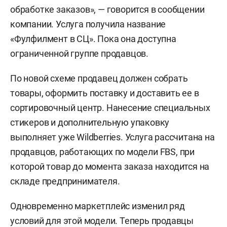
обработке заказов», — говорится в сообщении
компании. Услуга получила название
«Фулфилмент в СЦ». Пока она доступна
ограниченной группе продавцов.
По новой схеме продавец должен собрать
товары, оформить поставку и доставить ее в
сортировочный центр. Нанесение специальных
стикеров и дополнительную упаковку
выполняет уже Wildberries. Услуга рассчитана на
продавцов, работающих по модели FBS, при
которой товар до момента заказа находится на
складе предпринимателя.
Одновременно маркетплейс изменил ряд
условий для этой модели. Теперь продавцы