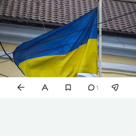
1
Фото: «БИЗНЕС Online»
«Предварительный анализ обломков указывает
на то, что это, вероятнее всего, дрон-приманка
„Майя“. Беспилотники такого типа широко