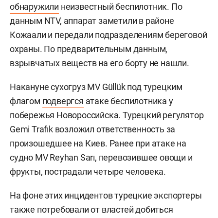
обнаружили
неизвестный беспилотник. По
данным NTV, аппарат заметили в районе
Кожаали и передали подразделениям береговой
охраны. По предварительным данным,
взрывчатых веществ на его борту не нашли.
Накануне сухогруз MV Güllük под турецким
флагом
подвергся
атаке беспилотника у
побережья Новороссийска. Турецкий регулятор
Gemi Trafık возложил ответственность за
произошедшее на Киев. Ранее при атаке на
судно MV Reyhan Sarı, перевозившее овощи и
фрукты, пострадали четыре человека.
На фоне этих инцидентов турецкие экспортеры
также потребовали от властей добиться