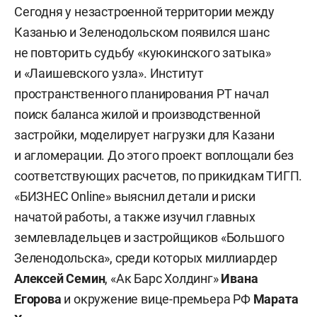
Сегодня у незастроенной территории между
Казанью и Зеленодольском появился шанс
не повторить судьбу «куюкинского затыка»
и «Лаишевского узла». Институт
пространственного планирования РТ начал
поиск баланса жилой и производственной
застройки, моделирует нагрузки для Казани
и агломерации. До этого проект воплощали без
соответствующих расчетов, по прикидкам ТИГП.
«БИЗНЕС Online» выяснил детали и риски
начатой работы, а также изучил главных
землевладельцев и застройщиков «Большого
Зеленодольска», среди которых миллиардер
Алексей Семин
, «Ак Барс Холдинг»
Ивана
Егорова
и окружение вице-премьера РФ
Марата