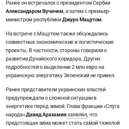
Ранее он встречался с президентом Сербии
Александаром Вучичем
, а затем с премьер-
министром республики
Джуро Мацутом
.
На встрече с Мацутом также обсуждались
совместные экономические и логистические
проекты. В частности, стороны говорили о
развитии Дунайского коридора. Других
подробностей о выделении 2 млн евро на
украинскую энергетику Зеленский не привел.
Ранее представители украинских властей
предупреждали о сложной ситуации в
энергетике перед зимой. Глава фракции «Слуга
народа»
Давид Арахамия
заявлял
, что
предстоящая зима может стать самой тяжелой