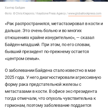
Хантер Байден
Фото: © Chris Kleponis / Keystone Press Agency /
www.globallookpress.com
«Рак распространился, метастазировал в кости и
дальше. Это очень больно и во многих
отношениях крайне изнурительно», — сказал
Байден-младший. При этом, по его словам,
бывший президент по-прежнему остается
«центром семьи».
О заболевании Байдена стало известно в мае
2025 года. У него диагностировали агрессивную
форму рака предстательной железы с
метастазами в кости. В офисе экс-президента
тогда отмечали, что опухоль чувствительна к
гормонам, поэтому заболевание поддается