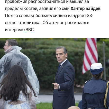
продолжил распространяться и вышел за
пределы костей, заявил его сын
Хантер Байден
.
По его словам, болезнь сильно изнуряет 83-
летнего политика. Об этом он рассказал в
интервью
BBC
.