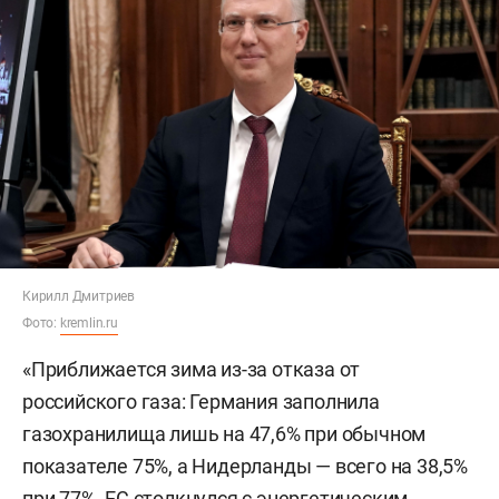
Кирилл Дмитриев
Фото:
kremlin.ru
«Приближается зима из-за отказа от
российского газа: Германия заполнила
газохранилища лишь на 47,6% при обычном
показателе 75%, а Нидерланды — всего на 38,5%
при 77%. ЕС столкнулся с энергетическим