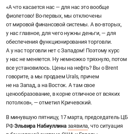
«А что касается нас — для нас это вообще
фиолетово! Во-первых, мы отключены
от мировой финансовой системы. А во-вторых,
у нас главное, для чего нужны деньги, — для
обеспечения функционирования торговли.
А у нас торговли нет с Западом! Поэтому курс
у нас не меняется. Ну немножко тряхнуло, потом
все установилось. Цены на нефть? Вы о Brent
говорите, а мы продаем Urals, причем
не на Запад, а на Восток. А там свое
ценообразование, в корне отличное от всяких
потолков», — отметил Кричевский.
В минувшую пятницу, 17 марта, председатель ЦБ
РФ
Эльвира Набиуллина
заявила
, что ситуация