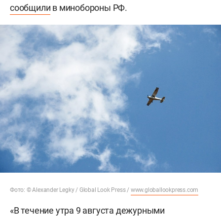
сообщили
в минобороны РФ.
Фото: © Alexander Legky / Global Look Press /
www.globallookpress.com
«В течение утра 9 августа дежурными