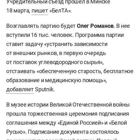
Учредительный съезд прошел в Минске
18 марта,
пишет
«БелТА».
Возглавлять партию будет
Олег Романов
. В нее
вступили 16 тыс. человек. Программа партии
ставит задачу «устранить зависимости
от внешних рынков, в первую очередь
от поставок углеводородного сырья»,
отстаивать «обеспеченную старость, бесплатное
образование и медицинскую помощь»,
добавляет
Sputnik.
В музее истории Великой Отечественной войны
прошла торжественная церемония подписания
соглашения между «Единой Россией» и «Белой
Русью». Подписание документа состоялось