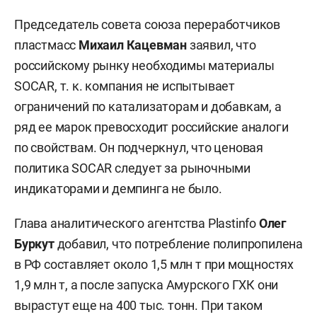
Председатель совета союза переработчиков
пластмасс
Михаил Кацевман
заявил, что
российскому рынку необходимы материалы
SOCAR, т. к. компания не испытывает
ограничений по катализаторам и добавкам, а
ряд ее марок превосходит российские аналоги
по свойствам. Он подчеркнул, что ценовая
политика SOCAR следует за рыночными
индикаторами и демпинга не было.
Глава аналитического агентства Plastinfo
Олег
Буркут
добавил, что потребление полипропилена
в РФ составляет около 1,5 млн т при мощностях
1,9 млн т, а после запуска Амурского ГХК они
вырастут еще на 400 тыс. тонн. При таком