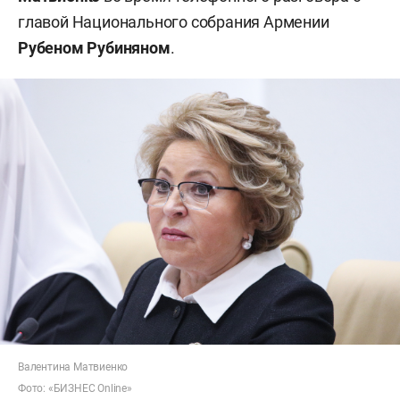
главой Национального собрания Армении
Рубеном Рубиняном
.
Валентина Матвиенко
Фото: «БИЗНЕС Online»