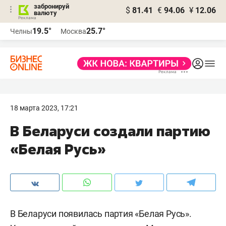
забронируй
$
81.41
€
94.06
¥
12.06
валюту
19.5°
25.7°
Челны
Москва
18 марта 2023, 17:21
В Беларуси создали партию
«Белая Русь»
В Беларуси появилась партия «Белая Русь».