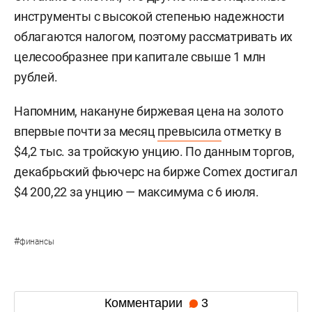
инструменты с высокой степенью надежности
облагаются налогом, поэтому рассматривать их
целесообразнее при капитале свыше 1 млн
рублей.
Напомним, накануне биржевая цена на золото
впервые почти за месяц
превысила
отметку в
$4,2 тыс. за тройскую унцию. По данным торгов,
декабрьский фьючерс на бирже Comex достигал
$4 200,22 за унцию — максимума с 6 июля.
#
финансы
Комментарии
3