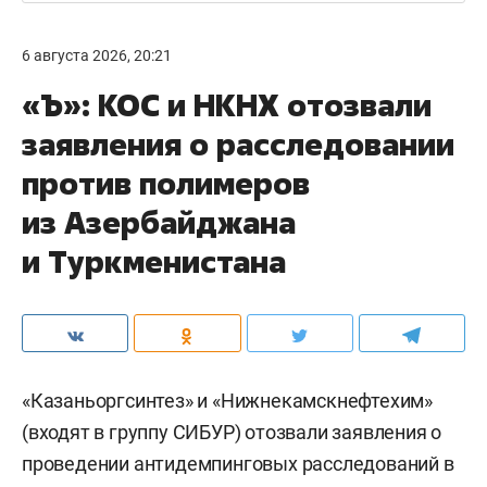
6 августа 2026, 20:21
«Ъ»: КОС и НКНХ отозвали
заявления о расследовании
против полимеров
из Азербайджана
и Туркменистана
«Казаньоргсинтез» и «Нижнекамскнефтехим»
(входят в группу СИБУР) отозвали заявления о
проведении антидемпинговых расследований в