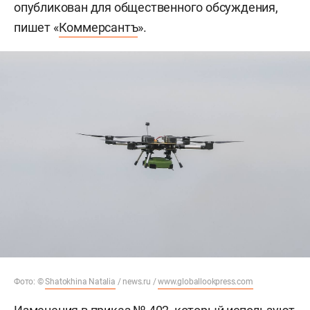
опубликован для общественного обсуждения,
пишет «
Коммерсантъ
».
Фото: ©
Shatokhina Natalia
/ news.ru /
www.globallookpress.com