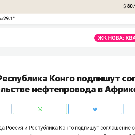
$
80.
29.1°
ва
 Республика Конго подпишут со
ельстве нефтепровода в Африк
да Россия и Республика Конго подпишут соглашение о