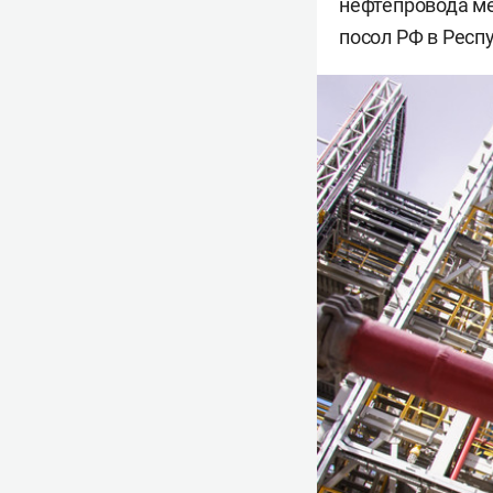
нефтепровода м
посол РФ в Респ