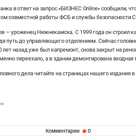
банка в ответ на запрос «БИЗНЕС Online» сообщили, ч
том совместной работы ФСБ и службы безопасности С
в — уроженец Нижнекамска. С 1999 года он строил к
дя путь до управляющего отделением. Сейчас головн
10 лет назад уже был капремонт, снова закрыт на рен
менно переехало, а в здании демонтирована входная 
ловного дела читайте на страницах нашего издания 
ия
Комментарии
0