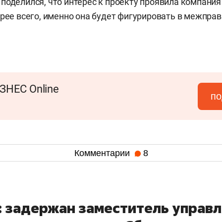
поделился, что интерес к проекту проявила компания
орее всего, именно она будет фигурировать в межпра
ЗНЕС Online
по
Комментарии
8
: задержан заместитель управ