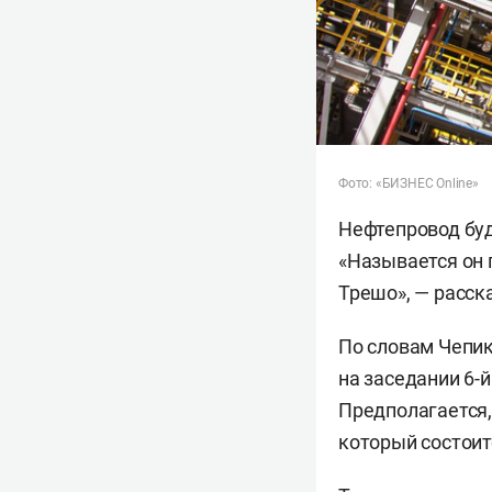
Фото: «БИЗНЕС Online»
Нефтепровод буд
«Называется он 
Трешо», — расск
По словам Чепик
на заседании 6-
Предполагается,
который состоит