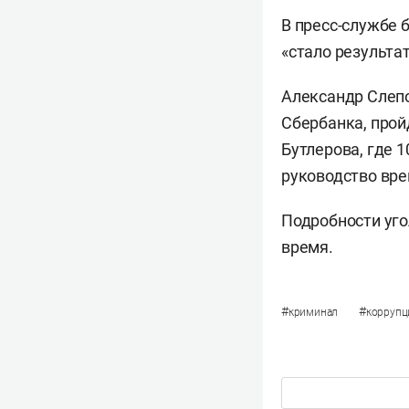
В пресс-службе 
«стало результа
Александр Слепо
Сбербанка, прой
Бутлерова, где 
руководство вре
Подробности уго
время.
#
#
криминал
коррупц