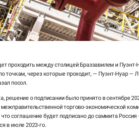
ет проходить между столицей Браззавилем и Пуэнт-
по точкам, через которые проходит, — Пуэнт-Нуар — Л
азал посол.
а, решение о подписании было принято в сентябре 20
й межправительственной торгово-экономической коми
 что соглашение будет подписано до саммита Россия
ся в июле 2023-го.