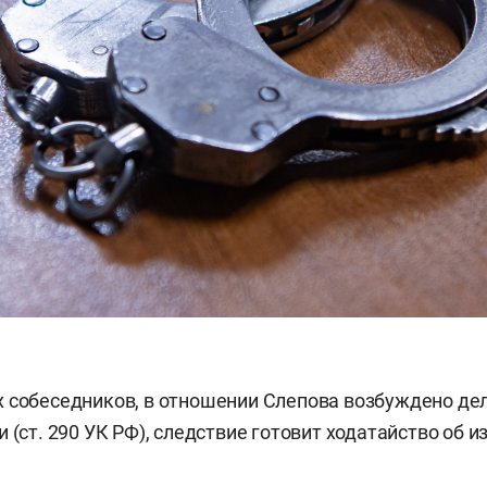
 собеседников, в отношении Слепова возбуждено дел
 (ст. 290 УК РФ), следствие готовит ходатайство об 