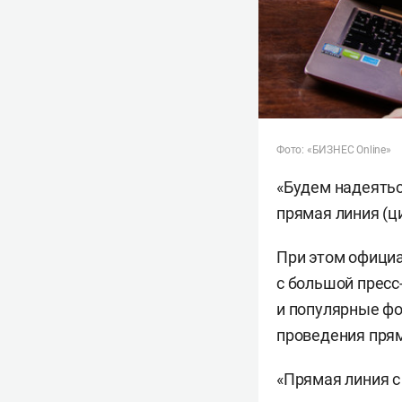
Фото: «БИЗНЕС Online»
«Будем надеяться
прямая линия (ц
При этом официа
с большой пресс
и популярные фо
проведения прям
«Прямая линия с