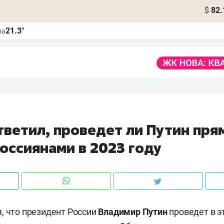
$
82.
21.3°
ва
тветил, проведет ли Путин пр
оссиянами в 2023 году
, что президент России
Владимир Путин
проведет в э