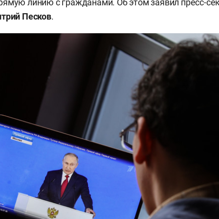
ямую линию с гражданами. Об этом заявил пресс-се
трий Песков
.