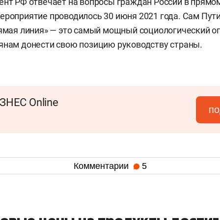
ент РФ отвечает на вопросы граждан России в прямо
ероприятие проводилось 30 июня 2021 года. Сам Пут
рямая линия» — это самый мощный социологический о
янам донести свою позицию руководству страны.
ЗНЕС Online
по
Комментарии
5