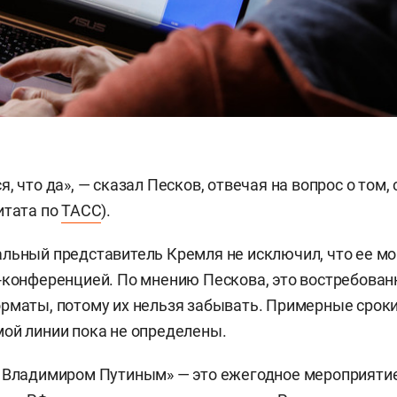
, что да», — сказал Песков, отвечая на вопрос о том, 
итата по
ТАСС
).
льный представитель Кремля не исключил, что ее мо
-конференцией. По мнению Пескова, это востребова
рматы, потому их нельзя забывать. Примерные срок
ой линии пока не определены.
 Владимиром Путиным» — это ежегодное мероприятие,