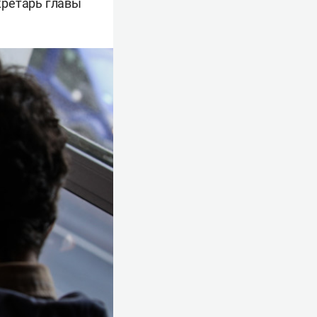
кретарь главы