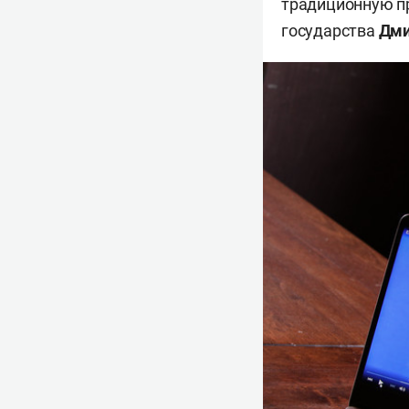
традиционную пр
государства
Дми