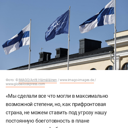
Фото: ©
IMAGO/Antti Hämäläinen
/
www.imago-images.de
/
www.globallookpress.com
«Мы сделали все что могли в максимально
возможной степени, но, как прифронтовая
страна, не можем ставить под угрозу нашу
постоянную боеготовность в плане