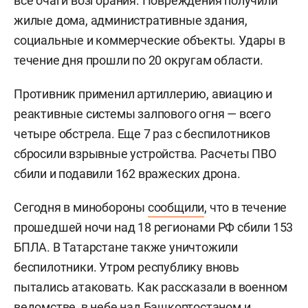
все очаги возгорания. Повреждения получили
жилые дома, административные здания,
социальные и коммерческие объекты. Удары в
течение дня прошли по 20 округам области.
Противник применил артиллерию, авиацию и
реактивные системы залпового огня — всего
четыре обстрела. Еще 7 раз с беспилотников
сбросили взрывные устройства. Расчеты ПВО
сбили и подавили 162 вражеских дрона.
Сегодня в минобороны
сообщили
, что в течение
прошедшей ночи над 18 регионами РФ сбили 153
БПЛА. В Татарстане также уничтожили
беспилотники. Утром республику вновь
пытались атаковать. Как рассказали в военном
ведомстве, в небе над Башкортостаном и