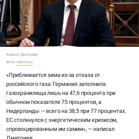
Кирилл Дмитриев
Фото:
kremlin.ru
«Приближается зима из-за отказа от
российского газа: Германия заполнила
газохранилища лишь на 47,6 процента при
обычном показателе 75 процентов, а
Нидерланды — всего на 38,5 при 77 процентах.
ЕС столкнулся с энергетическим кризисом,
спровоцированным им самим», — написал
Дмитриев.