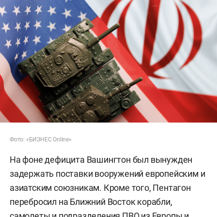
Фото: «БИЗНЕС Online»
На фоне дефицита Вашингтон был вынужден
задержать поставки вооружений европейским и
азиатским союзникам. Кроме того, Пентагон
перебросил на Ближний Восток корабли,
самолеты и подразделения ПВО из Европы и