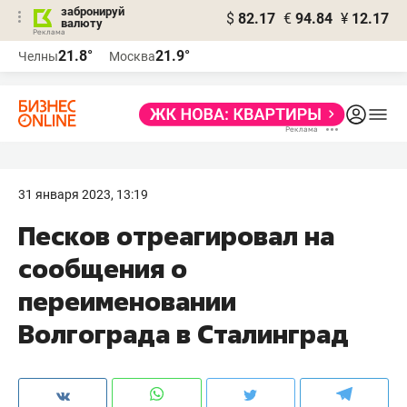
забронируй
$
82.17
€
94.84
¥
12.17
валюту
21.8°
21.9°
Челны
Москва
31 января 2023, 13:19
Песков отреагировал на
сообщения о
переименовании
Волгограда в Сталинград