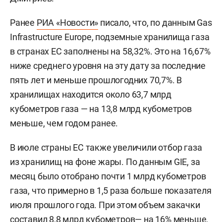
Ранее
РИА «Новости»
писало, что, по данным Gas
Infrastructure Europe, подземные хранилища газа
в странах ЕС заполнены на 58,32%. Это на 16,67%
ниже среднего уровня на эту дату за последние
пять лет и меньше прошлогодних 70,7%. В
хранилищах находится около 63,7 млрд
кубометров газа — на 13,8 млрд кубометров
меньше, чем годом ранее.
В июле страны ЕС также увеличили отбор газа
из хранилищ на фоне жары. По данным GIE, за
месяц было отобрано почти 1 млрд кубометров
газа, что примерно в 1,5 раза больше показателя
июля прошлого года. При этом объем закачки
составил 8,8 млрд кубометров— на 16% меньше,