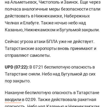
на Альметьевск, Чистополь и Заинск. Еще через
полчаса аналогичные меры безопасности стали
действовать в Нижнекамске, Набережных
Челнах и Елабуге. Также ночью небо над
Казанью, Нижнекамском и Бугульмой закрыли.
Сейчас угроза атаки БПЛА уже не действует.
Татарстанские аэропорты вновь принимают и
отправляют самолеты.
UPD (07:22):
В 07:21 беспилотную опасность в
Татарстане сняли. Небо над Бугульмой до сих
пор закрыто.
Накануне беспилотную опасность в Татарстане
вводили
в 02:09. Также действовала ракетная
опасность. Небо над Казанью и Нижнекамском