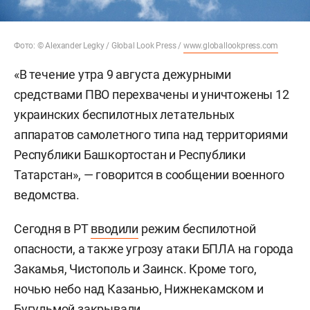
Фото: © Alexander Legky / Global Look Press /
www.globallookpress.com
«В течение утра 9 августа дежурными
средствами ПВО перехвачены и уничтожены 12
украинских беспилотных летательных
аппаратов самолетного типа над территориями
Республики Башкортостан и Республики
Татарстан», — говорится в сообщении военного
ведомства.
Сегодня в РТ
вводили
режим беспилотной
опасности, а также угрозу атаки БПЛА на города
Закамья, Чистополь и Заинск. Кроме того,
ночью небо над Казанью, Нижнекамском и
Бугульмой закрывали.