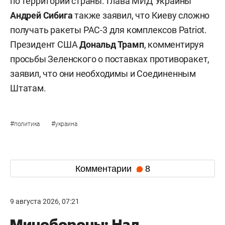
по территории страны. Глава МИД Украины
Андрей Сибига
также заявил, что Киеву сложно
получать ракеты PAC-3 для комплексов Patriot.
Президент США
Дональд Трамп
, комментируя
просьбы Зеленского о поставках противоракет,
заявил, что они необходимы и Соединенным
Штатам.
#
#
политика
украина
Комментарии
8
9 августа 2026, 07:21
Минобороны: Над