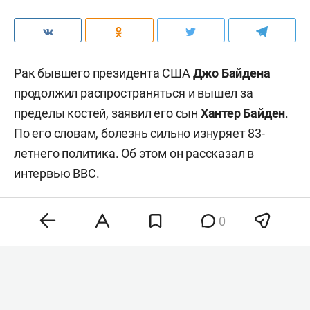
Рак бывшего президента США
Джо Байдена
продолжил распространяться и вышел за
пределы костей, заявил его сын
Хантер Байден
.
По его словам, болезнь сильно изнуряет 83-
летнего политика. Об этом он рассказал в
интервью
BBC
.
0