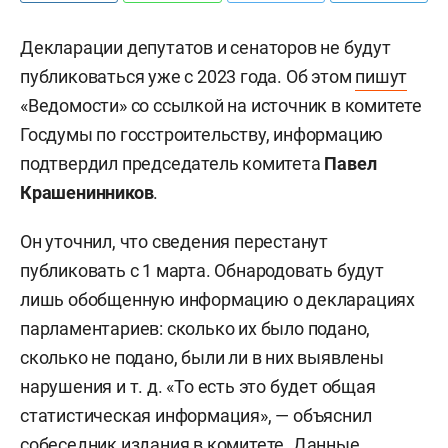
Декларации депутатов и сенаторов не будут
публиковаться уже с 2023 года. Об этом
пишут
«Ведомости» со ссылкой на источник в комитете
Госдумы по госстроительству, информацию
подтвердил председатель комитета
Павел
Крашенинников
.
Он уточнил, что сведения перестанут
публиковать с 1 марта. Обнародовать будут
лишь обобщенную информацию о декларациях
парламентариев: сколько их было подано,
сколько не подано, были ли в них выявлены
нарушения
и т. д.
«То есть это будет общая
статистическая информация», — объяснил
собеседник издания в комитете. Данные