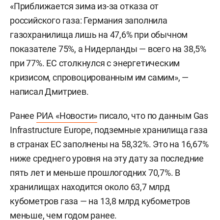
«Приближается зима из-за отказа от
российского газа: Германия заполнила
газохранилища лишь на 47,6% при обычном
показателе 75%, а Нидерланды — всего на 38,5%
при 77%. ЕС столкнулся с энергетическим
кризисом, спровоцированным им самим», —
написал Дмитриев.
Ранее
РИА «Новости»
писало, что по данным Gas
Infrastructure Europe, подземные хранилища газа
в странах ЕС заполнены на 58,32%. Это на 16,67%
ниже среднего уровня на эту дату за последние
пять лет и меньше прошлогодних 70,7%. В
хранилищах находится около 63,7 млрд
кубометров газа — на 13,8 млрд кубометров
меньше, чем годом ранее.