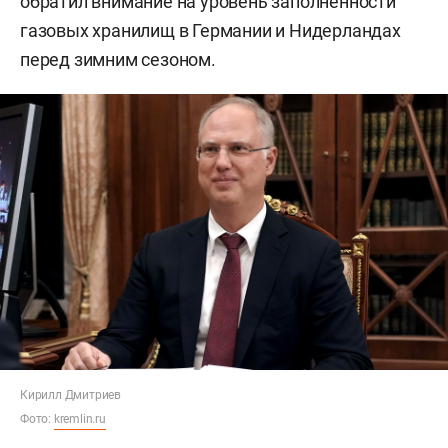
обратил внимание на уровень заполненности
газовых хранилищ в Германии и Нидерландах
перед зимним сезоном.
Кирилл Дмитриев
Фото:
kremlin.ru