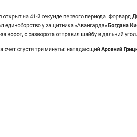
л открыт на 41-й секунде первого периода. Форвард
Д
л единоборство у защитника «Авангарда»
Богдана К
за ворот, с разворота отправил шайбу в дальний угол
а счет спустя три минуты: нападающий
Арсений Гри