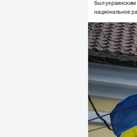
был украинским
национальное ра