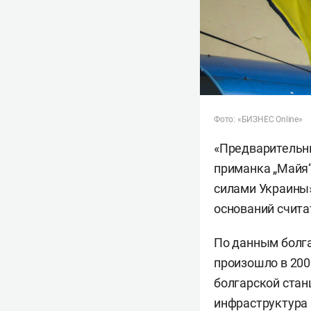
Фото: «БИЗНЕС Online»
«Предварительны
приманка „Майя“
силами Украины»
оснований счита
По данным болга
произошло в 200
болгарской стан
инфраструктура 