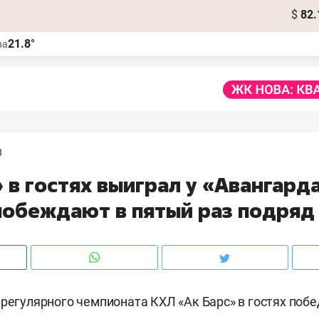
$
82.
21.8°
ва
3
 в гостях выиграл у «Авангарда
побеждают в пятый раз подряд
 регулярного чемпионата КХЛ «Ак Барс» в гостях поб