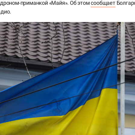
 дроном-приманкой «Майя». Об этом
сообщает
Болгар
дио.