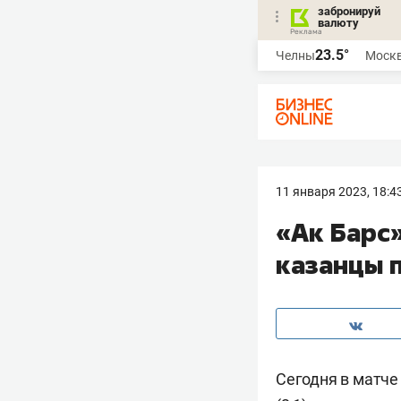
забронируй
валюту
23.5°
Челны
Моск
11 января 2023, 18:4
«Ак Барс»
казанцы 
Сегодня в матче