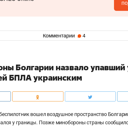
по
Комментарии
4
ны Болгарии назвало упавший 
ей БПЛА украинским
 беспилотник вошел воздушное пространство Болгари
ался у границы. Позже минобороны страны сообщило,