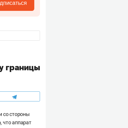
дписаться
у границы
и со стороны
 что аппарат