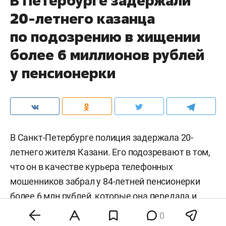
В Петербурге задержали
20-летнего казанца
по подозрению в хищении
более 6 миллионов рублей
у пенсионерки
В Санкт-Петербурге полиция задержала 20-
летнего жителя Казани. Его подозревают в том,
что он в качестве курьера телефонных
мошенников забрал у 84-летней пенсионерки
более 6 млн рублей, которые она передала и
перевела якобы для «спасения накоплений». Об
0
этом
сообщает
пресс-служба МВД России по