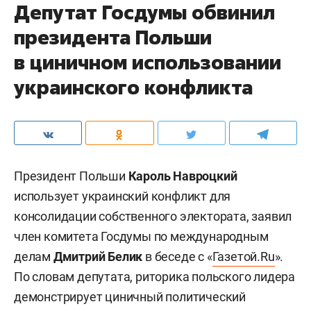
Депутат Госдумы обвинил
президента Польши
в циничном использовании
украинского конфликта
Президент Польши
Кароль Навроцкий
использует украинский конфликт для
консолидации собственного электората, заявил
член комитета Госдумы по международным
делам
Дмитрий Белик
в беседе с «
Газетой.Ru
».
По словам депутата, риторика польского лидера
демонстрирует циничный политический