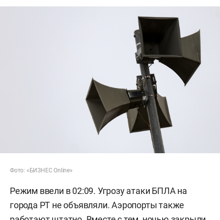
Фото: «БИЗНЕС Online»
Режим ввели в 02:09. Угрозу атаки БПЛА на
города РТ не объявляли. Аэропорты также
работают штатно. Вместе с тем, ночью закрыли