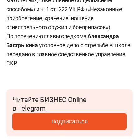
малолетних, совершенное общеопасным
способом») и ч. 1 ст. 222 УК РФ («Незаконные
приобретение, хранение, ношение
огнестрельного оружия и боеприпасов»).
По поручению главы следкома
Александра
Бастрыкина
уголовное дело о стрельбе в школе
передано в главное следственное управление
СКР.
Читайте БИЗНЕС Online
в Telegram
подписаться