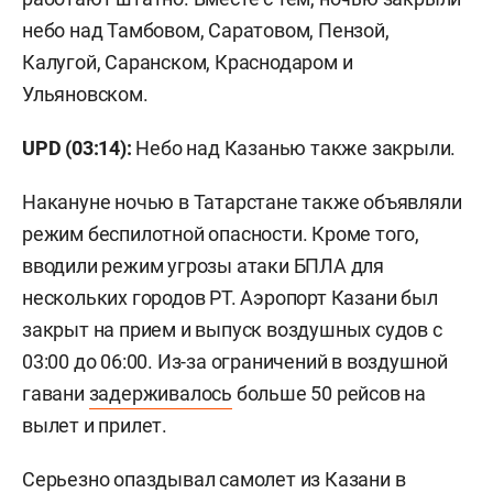
небо над Тамбовом, Саратовом, Пензой,
Калугой, Саранском, Краснодаром и
Ульяновском.
UPD (03:14):
Небо над Казанью также закрыли.
Накануне ночью в Татарстане также объявляли
режим беспилотной опасности. Кроме того,
вводили режим угрозы атаки БПЛА для
нескольких городов РТ. Аэропорт Казани был
закрыт на прием и выпуск воздушных судов с
03:00 до 06:00. Из-за ограничений в воздушной
гавани
задерживалось
больше 50 рейсов на
вылет и прилет.
Серьезно
опаздывал
самолет из Казани в