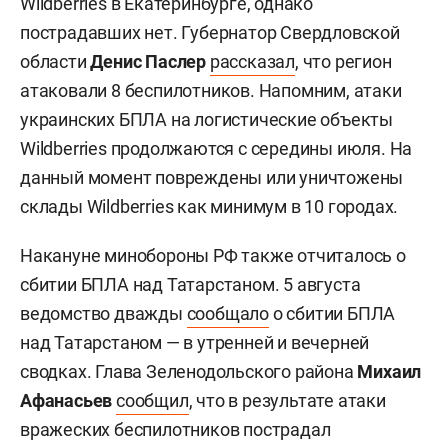
Wildberries в Екатеринбурге, однако
пострадавших нет. Губернатор Свердловской
области
Денис Паслер
рассказал
, что регион
атаковали 8 беспилотников. Напомним, атаки
украинских БПЛА на логистические объекты
Wildberries продолжаются с середины июля. На
данный момент повреждены или уничтожены
склады Wildberries как минимум в 10 городах.
Накануне минобороны РФ также отчиталось о
сбитии БПЛА над Татарстаном. 5 августа
ведомство дважды
сообщало
о сбитии БПЛА
над Татарстаном — в утренней и вечерней
сводках. Глава Зеленодольского района
Михаил
Афанасьев
сообщил
, что в результате атаки
вражеских беспилотников пострадал