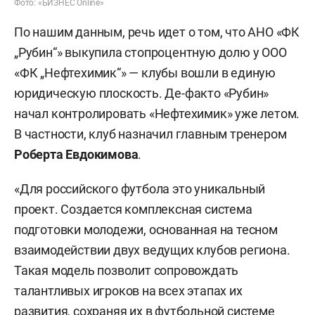
Фото: «БИЗНЕС Online»
По нашим данным, речь идет о том, что АНО «ФК
„Рубин“» выкупила стопроцентную долю у ООО
«ФК „Нефтехимик“» — клубы вошли в единую
юридическую плоскость. Де-факто «Рубин»
начал контролировать «Нефтехимик» уже летом.
В частности, клуб назначил главным тренером
Роберта Евдокимова
.
«Для российского футбола это уникальный
проект. Создается комплексная система
подготовки молодежи, основанная на тесном
взаимодействии двух ведущих клубов региона.
Такая модель позволит сопровождать
талантливых игроков на всех этапах их
развития, сохраняя их в футбольной системе