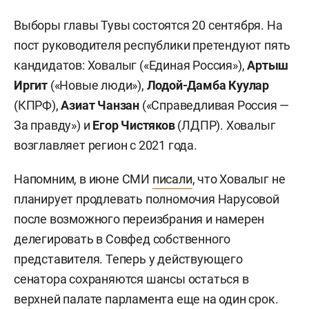
Выборы главы Тувы состоятся 20 сентября. На
пост руководителя республики претендуют пять
кандидатов: Ховалыг («Единая Россия»),
Артыш
Иргит
(«Новые люди»),
Лодой-Дамба Куулар
(КПРФ),
Азиат Чанзан
(«Справедливая Россия —
За правду») и
Егор Чистяков
(ЛДПР). Ховалыг
возглавляет регион с 2021 года.
Напомним, в июне СМИ
писали
, что Ховалыг не
планирует продлевать полномочия Нарусовой
после возможного переизбрания и намерен
делегировать в Совфед собственного
представителя. Теперь у действующего
сенатора сохраняются шансы остаться в
верхней палате парламента еще на один срок.