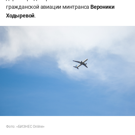
гражданской авиации минтранса
Вероники
Ходыревой
.
Фото: «БИЗНЕС Online»