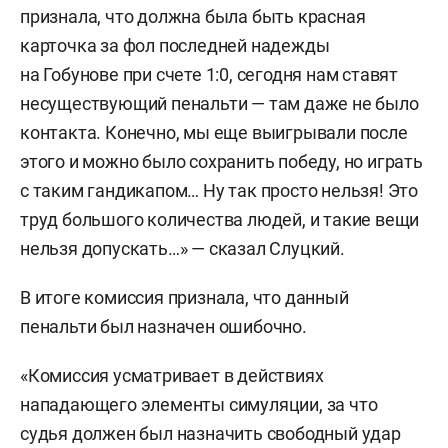
признала, что должна была быть красная
карточка за фол последней надежды
на Гобунове при счете 1:0, сегодня нам ставят
несуществующий пенальти — там даже не было
контакта. Конечно, мы еще выигрывали после
этого и можно было сохранить победу, но играть
с таким гандикапом… Ну так просто нельзя! Это
труд большого количества людей, и такие вещи
нельзя допускать…» — сказал Слуцкий.
В итоге комиссия признала, что данный
пенальти был назначен ошибочно.
«Комиссия усматривает в действиях
нападающего элементы симуляции, за что
судья должен был назначить свободный удар