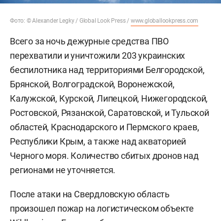
Фото: © Alexander Legky / Global Look Press /
www.globallookpress.com
Всего за ночь дежурные средства ПВО
перехватили и уничтожили 203 украинских
беспилотника над территориями Белгородской,
Брянской, Волгоградской, Воронежской,
Калужской, Курской, Липецкой, Нижегородской,
Ростовской, Рязанской, Саратовской, и Тульской
областей, Краснодарского и Пермского краев,
Республики Крым, а также над акваторией
Черного моря. Количество сбитых дронов над
регионами не уточняется.
После атаки на Свердловскую область
произошел пожар на логистическом объекте