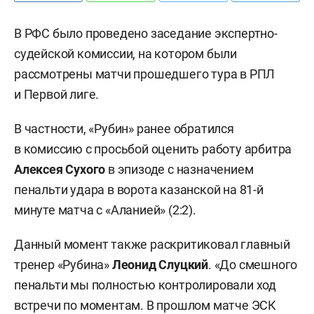
В РФС было проведено заседание экспертно-
судейской комиссии, на котором были
рассмотрены матчи прошедшего тура в РПЛ
и Первой лиге.
В частности, «Рубин» ранее обратился
в комиссию с просьбой оценить работу арбитра
Алексея
Сухого
в эпизоде с назначением
пенальти удара в ворота казанской на 81-й
минуте матча с «Аланией» (2:2).
Данный момент также раскритиковал главный
тренер «Рубина»
Леонид Слуцкий
. «До смешного
пенальти мы полностью контролировали ход
встречи по моментам. В прошлом матче ЭСК