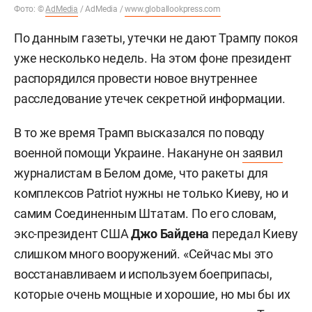
Фото: ©
AdMedia
/ AdMedia /
www.globallookpress.com
По данным газеты, утечки не дают Трампу покоя
уже несколько недель. На этом фоне президент
распорядился провести новое внутреннее
расследование утечек секретной информации.
В то же время Трамп высказался по поводу
военной помощи Украине. Накануне он
заявил
журналистам в Белом доме, что ракеты для
комплексов Patriot нужны не только Киеву, но и
самим Соединенным Штатам. По его словам,
экс-президент США
Джо Байдена
передал Киеву
слишком много вооружений. «Сейчас мы это
восстанавливаем и используем боеприпасы,
которые очень мощные и хорошие, но мы бы их