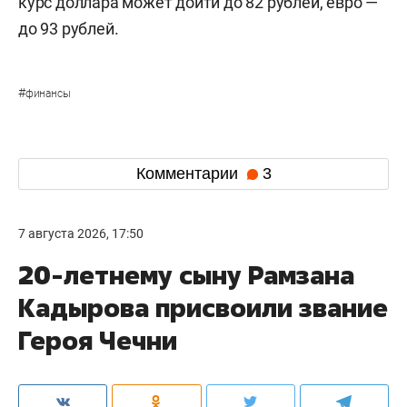
курс доллара может дойти до 82 рублей, евро —
до 93 рублей.
#
финансы
Комментарии
3
7 августа 2026, 17:50
20-летнему сыну Рамзана
Кадырова присвоили звание
Героя Чечни