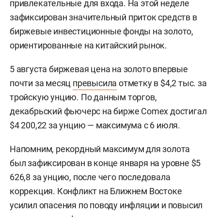
привлекательные для входа. На этой неделе
зафиксирован значительный приток средств в
биржевые инвестиционные фонды на золото,
ориентированные на китайский рынок.
5 августа биржевая цена на золото впервые
почти за месяц
превысила
отметку в $4,2 тыс. за
тройскую унцию. По данным торгов,
декабрьский фьючерс на бирже Comex достигал
$4 200,22 за унцию — максимума с 6 июля.
Напомним, рекордный максимум для золота
был зафиксирован в конце января на уровне $5
626,8 за унцию, после чего последовала
коррекция. Конфликт на Ближнем Востоке
усилил опасения по поводу инфляции и повысил