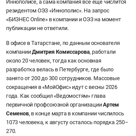
Иннополисе, а сама компания все еще числится
резидентом ОЭЗ «Иннополис». На запрос
«БИЗНЕС Online» в компании и ОЭЗ на момент
публикации не ответили.
В офисе в Татарстане, по данным основателя
компании
Дмитрия Комиссарова
, работали
около 20 человек, тогда как основная
разработка велась в Петербурге, где было
занято от 200 до 300 сотрудников. Массовые
сокращения в «МойОфис» идут с весны 2026
года. Как сообщил «Ведомостям» глава
первичной профсоюзной организации
Артем
Семенов
, в конце марта в компании числилось
1073 человека, к августу осталось порядка 250–
270.