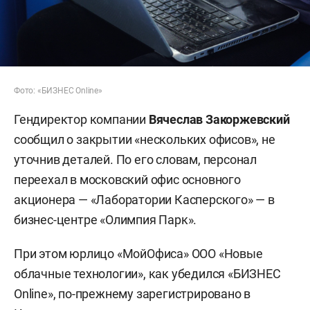
Фото: «БИЗНЕС Online»
Гендиректор компании
Вячеслав Закоржевский
сообщил о закрытии «нескольких офисов», не
уточнив деталей. По его словам, персонал
переехал в московский офис основного
акционера — «Лаборатории Касперского» — в
бизнес-центре «Олимпия Парк».
При этом юрлицо «МойОфиса» ООО «Новые
облачные технологии», как убедился «БИЗНЕС
Online», по-прежнему зарегистрировано в