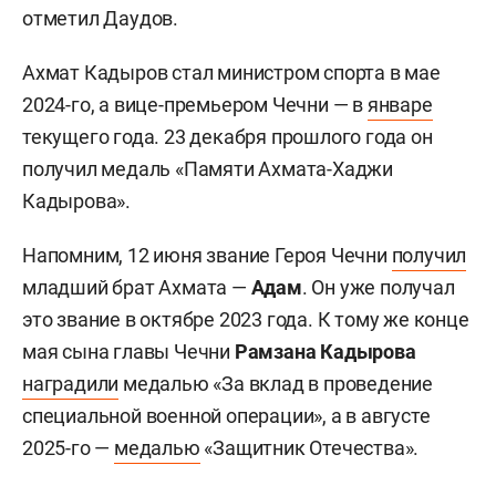
отметил Даудов.
Ахмат Кадыров стал министром спорта в мае
2024-го, а вице-премьером Чечни — в
январе
текущего года. 23 декабря прошлого года он
получил медаль «Памяти Ахмата-Хаджи
Кадырова».
Напомним, 12 июня звание Героя Чечни
получил
младший брат Ахмата —
Адам
. Он уже получал
это звание в октябре 2023 года. К тому же конце
мая сына главы Чечни
Рамзана Кадырова
наградили
медалью «За вклад в проведение
специальной военной операции», а в августе
2025-го —
медалью
«Защитник Отечества».