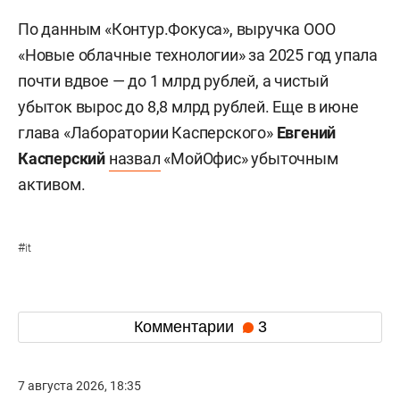
По данным «Контур.Фокуса», выручка ООО
«Новые облачные технологии» за 2025 год упала
почти вдвое — до 1 млрд рублей, а чистый
убыток вырос до 8,8 млрд рублей. Еще в июне
глава «Лаборатории Касперского»
Евгений
Касперский
назвал
«МойОфис» убыточным
активом.
#
it
Комментарии
3
7 августа 2026, 18:35