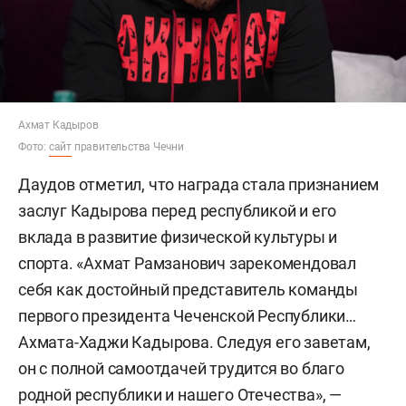
Ахмат Кадыров
Фото:
сайт
правительства Чечни
Даудов отметил, что награда стала признанием
заслуг Кадырова перед республикой и его
вклада в развитие физической культуры и
спорта. «Ахмат Рамзанович зарекомендовал
себя как достойный представитель команды
первого президента Чеченской Республики…
Ахмата-Хаджи Кадырова. Следуя его заветам,
он с полной самоотдачей трудится во благо
родной республики и нашего Отечества», —