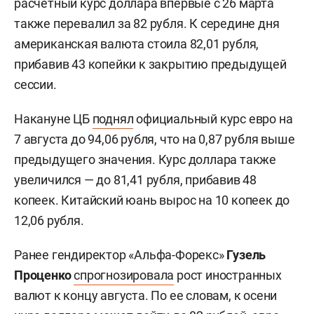
расчетный курс доллара впервые с 26 марта
также перевалил за 82 рубля. К середине дня
американская валюта стоила 82,01 рубля,
прибавив 43 копейки к закрытию предыдущей
сессии.
Накануне ЦБ
поднял
официальный курс евро на
7 августа до 94,06 рубля, что на 0,87 рубля выше
предыдущего значения. Курс доллара также
увеличился — до 81,41 рубля, прибавив 48
копеек. Китайский юань вырос на 10 копеек до
12,06 рубля.
Ранее гендиректор «Альфа-Форекс»
Гузель
Проценко
спрогнозировала
рост иностранных
валют к концу августа. По ее словам, к осени