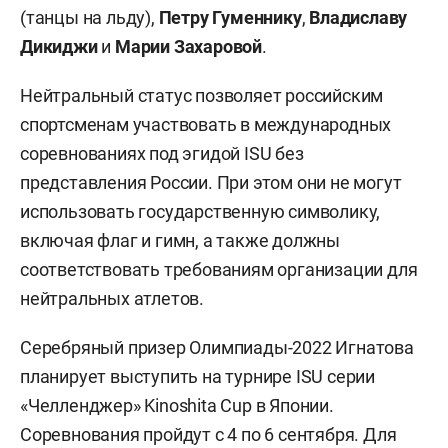
(танцы на льду),
Петру Гуменнику
,
Владиславу
Дикиджи
и
Марии Захаровой
.
Нейтральный статус позволяет российским
спортсменам участвовать в международных
соревнованиях под эгидой ISU без
представления России. При этом они не могут
использовать государственную символику,
включая флаг и гимн, а также должны
соответствовать требованиям организации для
нейтральных атлетов.
Серебряный призер Олимпиады-2022 Игнатова
планирует выступить на турнире ISU серии
«Челленджер» Kinoshita Cup в Японии.
Соревнования пройдут с 4 по 6 сентября. Для