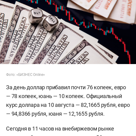
Фото: «БИЗНЕС Online»
За день доллар прибавил почти 76 копеек, евро
— 78 копеек, юань — 10 копеек. Официальный
курс доллара на 10 августа — 82,1665 рубля, евро
— 94,8366 рубля, юаня — 12,1655 рубля.
Сегодня в 11 часов на внебиржевом рынке