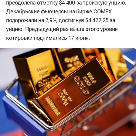
преодолела отметку $4 400 за тройскую унцию.
Декабрьские фьючерсы на бирже COMEX
подорожали на 2,9%, достигнув $4 422,25 за
унцию. Предыдущий раз выше этого уровня
котировки поднимались 17 июня.