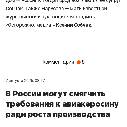
дом — Россия». Тогда город возглавлял ее супруг
Собчак. Также Нарусова — мать известной
журналистки и руководителя холдинга
«Осторожно: медиа!»
Ксении Собчак
.
Комментарии
8
7 августа 2026, 08:57
В России могут смягчить
требования к авиакеросину
ради роста производства