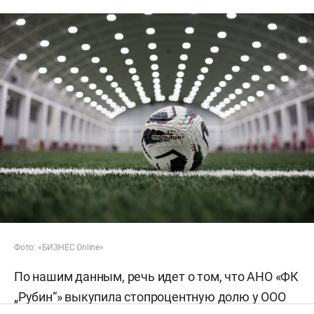
Фото: «БИЗНЕС Online»
По нашим данным, речь идет о том, что АНО «ФК
„Рубин“» выкупила стопроцентную долю у ООО