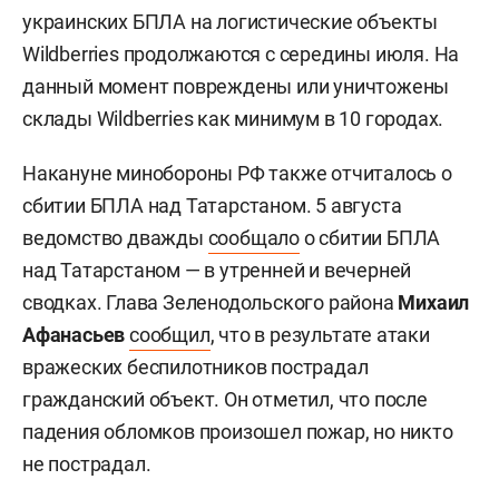
украинских БПЛА на логистические объекты
Wildberries продолжаются с середины июля. На
данный момент повреждены или уничтожены
склады Wildberries как минимум в 10 городах.
Накануне минобороны РФ также отчиталось о
сбитии БПЛА над Татарстаном. 5 августа
ведомство дважды
сообщало
о сбитии БПЛА
над Татарстаном — в утренней и вечерней
сводках. Глава Зеленодольского района
Михаил
Афанасьев
сообщил
, что в результате атаки
вражеских беспилотников пострадал
гражданский объект. Он отметил, что после
падения обломков произошел пожар, но никто
не пострадал.