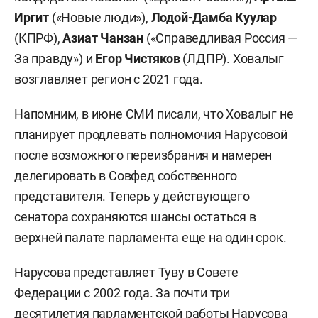
Иргит
(«Новые люди»),
Лодой-Дамба Куулар
(КПРФ),
Азиат Чанзан
(«Справедливая Россия —
За правду») и
Егор Чистяков
(ЛДПР). Ховалыг
возглавляет регион с 2021 года.
Напомним, в июне СМИ
писали
, что Ховалыг не
планирует продлевать полномочия Нарусовой
после возможного переизбрания и намерен
делегировать в Совфед собственного
представителя. Теперь у действующего
сенатора сохраняются шансы остаться в
верхней палате парламента еще на один срок.
Нарусова представляет Туву в Совете
Федерации с 2002 года. За почти три
десятилетия парламентской работы Нарусова