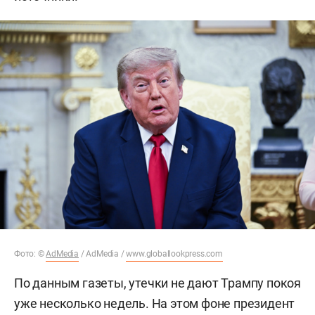
Фото: ©
AdMedia
/ AdMedia /
www.globallookpress.com
По данным газеты, утечки не дают Трампу покоя
уже несколько недель. На этом фоне президент