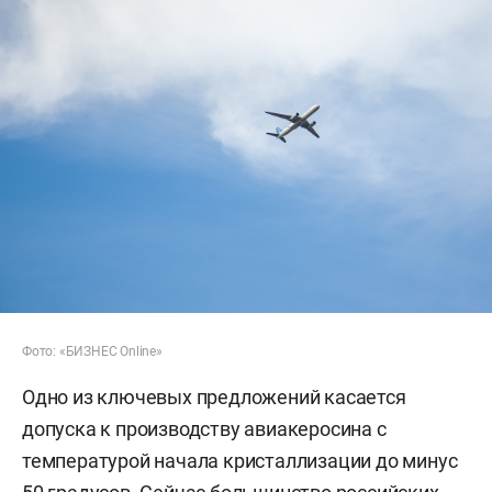
Фото: «БИЗНЕС Online»
Одно из ключевых предложений касается
допуска к производству авиакеросина с
температурой начала кристаллизации до минус