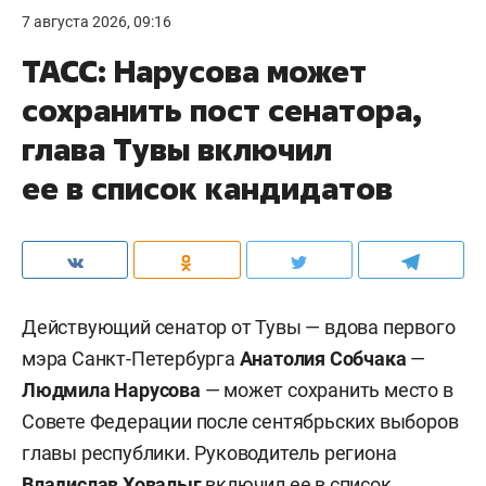
7 августа 2026, 09:16
ТАСС: Нарусова может
сохранить пост сенатора,
глава Тувы включил
ее в список кандидатов
Действующий сенатор от Тувы — вдова первого
мэра Санкт-Петербурга
Анатолия Собчака
—
Людмила Нарусова
— может сохранить место в
Совете Федерации после сентябрьских выборов
главы республики. Руководитель региона
Владислав Ховалыг
включил ее в список