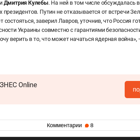
и
Дмитрия Кулебы
. На ней в том числе обсуждалась
х президентов. Путин не отказывается от встречи Зел
т состояться, заверил Лавров, уточнив, что Россия г
сности Украины совместно с гарантиями безопасност
хочу верить в то, что может начаться ядерная война»,
ЗНЕС Online
по
Комментарии
8