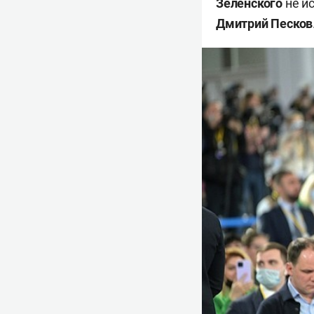
Зеленского
не и
Дмитрий Песков