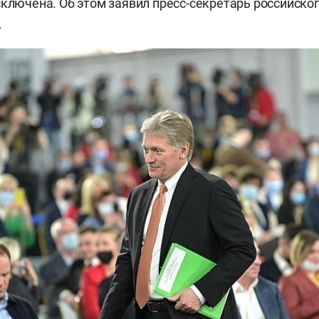
сключена. Об этом заявил пресс-секретарь российско
.