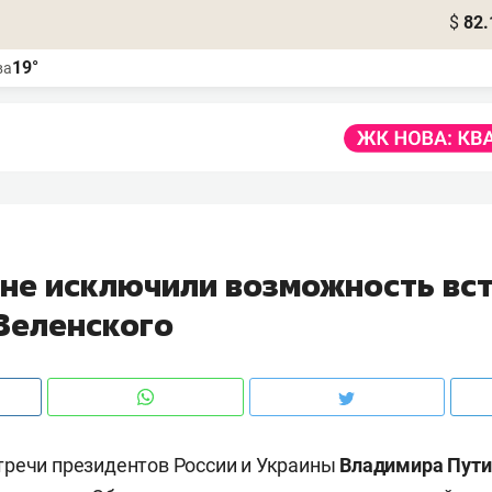
$
82.
19°
ва
 не исключили возможность вс
 Зеленского
тречи президентов России и Украины
Владимира Пути