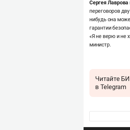
Сергея Лаврова
переговоров дву
нибудь она може
гарантии безопа
«Я не верю и не 
министр.
Читайте БИ
в Telegram