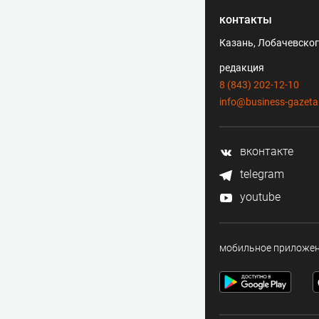
контакты
Казань, Лобачевского
редакция
8 (843) 202-12-10
info@business-gazeta
вконтакте
telegram
youtube
мобильное приложе