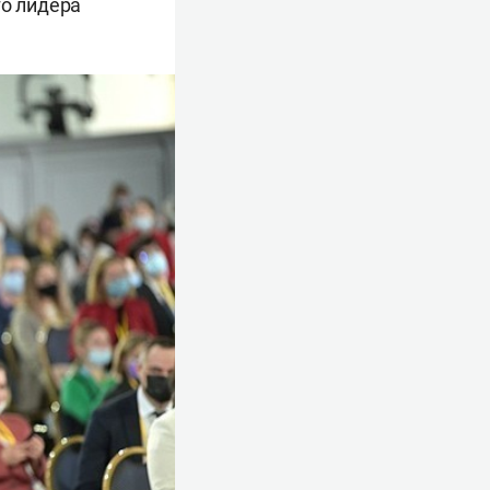
го лидера