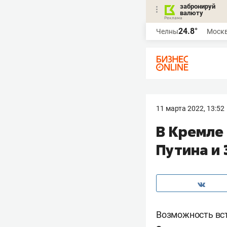
забронируй
валюту
24.8°
Челны
Моск
11 марта 2022, 13:52
В Кремле
Путина и
Возможность вс