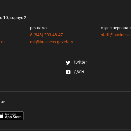
 10, корпус 2
реклама
отдел персона
8 (843) 203-48-47
staff@business-
.ru
mir@business-gazeta.ru
twitter
дзен
ние