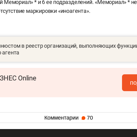
Мемориал» * и 6 ее подразделений. «Мемориал» * н
тсутствие маркировки «иноагента».
инюстом в реестр организаций, выполняющих функци
 агента
ЗНЕС Online
по
Комментарии
70