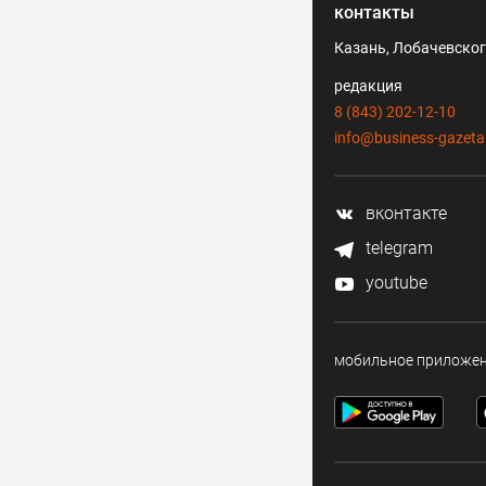
контакты
Казань, Лобачевского
редакция
8 (843) 202-12-10
info@business-gazeta
вконтакте
telegram
youtube
мобильное приложе