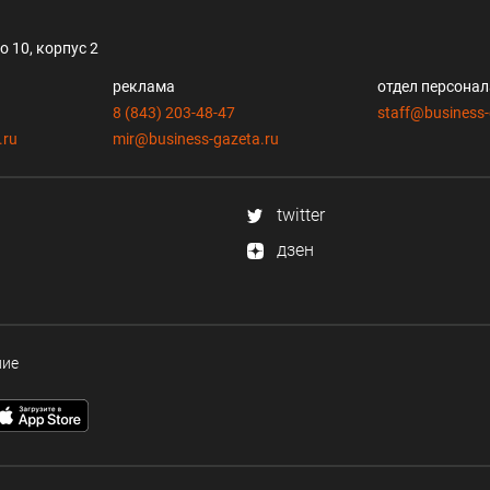
 10, корпус 2
реклама
отдел персона
8 (843) 203-48-47
staff@business-
.ru
mir@business-gazeta.ru
twitter
дзен
ние