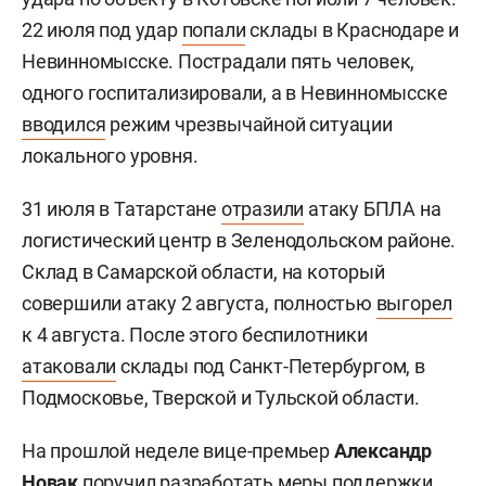
22 июля под удар
попали
склады в Краснодаре и
Невинномысске. Пострадали пять человек,
одного госпитализировали, а в Невинномысске
вводился
режим чрезвычайной ситуации
локального уровня.
31 июля в Татарстане
отразили
атаку БПЛА на
логистический центр в Зеленодольском районе.
Склад в Самарской области, на который
совершили атаку 2 августа, полностью
выгорел
к 4 августа. После этого беспилотники
атаковали
склады под Санкт-Петербургом, в
Подмосковье, Тверской и Тульской области.
На прошлой неделе вице-премьер
Александр
Новак
поручил
разработать меры поддержки