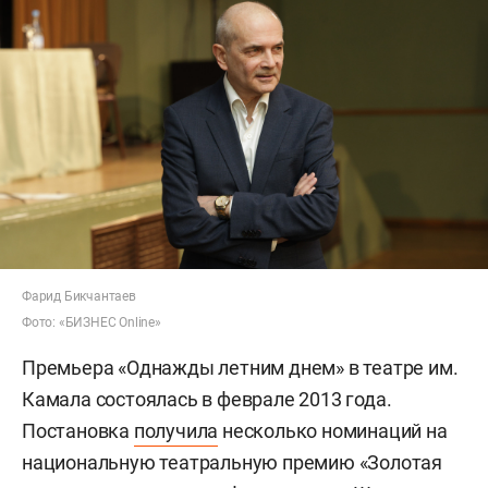
Фарид Бикчантаев
Фото: «БИЗНЕС Online»
Премьера «Однажды летним днем» в театре им.
Камала состоялась в феврале 2013 года.
Постановка
получила
несколько номинаций на
национальную театральную премию «Золотая