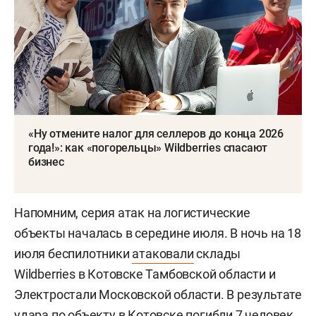
«Ну отмените налог для селлеров до конца 2026
года!»: как «погорельцы» Wildberries спасают
бизнес
Напомним, серия атак на логистические
объекты началась в середине июля. В ночь на 18
июля беспилотники
атаковали
склады
Wildberries в Котовске Тамбовской области и
Электростали Московской области. В результате
удара по объекту в Котовске погибли 7 человек.