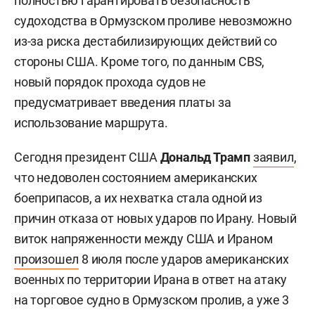
полностью гарантировать безопасность
судоходства в Ормузском проливе невозможно
из-за риска дестабилизирующих действий со
стороны США. Кроме того, по данным CBS,
новый порядок прохода судов не
предусматривает введения платы за
использование маршрута.
Сегодня президент США
Дональд Трамп
заявил
,
что недоволен состоянием американских
боеприпасов, а их нехватка стала одной из
причин отказа от новых ударов по Ирану. Новый
виток напряженности между США и Ираном
произошел
8 июля после ударов американских
военных по территории Ирана в ответ на атаку
на торговое судно в Ормузском пролив, а уже 3