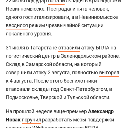
22 июля под удар
попали
склады в Краснодаре и
Невинномысске. Пострадали пять человек,
одного госпитализировали, а в Невинномысске
вводился
режим чрезвычайной ситуации
локального уровня.
31 июля в Татарстане
отразили
атаку БПЛА на
логистический центр в Зеленодольском районе.
Склад в Самарской области, на который
совершили атаку 2 августа, полностью
выгорел
к 4 августа. После этого беспилотники
атаковали
склады под Санкт-Петербургом, в
Подмосковье, Тверской и Тульской области.
На прошлой неделе вице-премьер
Александр
Новак
поручил
разработать меры поддержки
продавцов Wildberries после атак БПЛА.