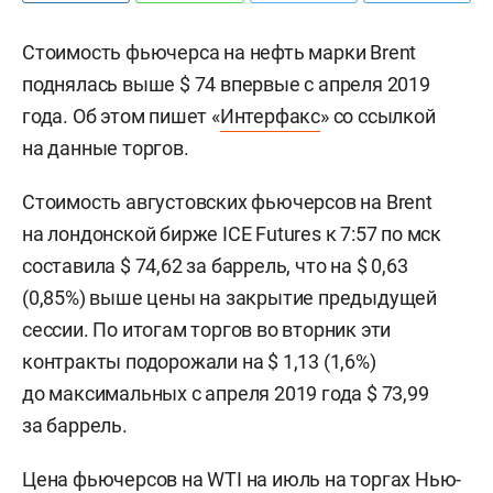
Стоимость фьючерса на нефть марки Brent
поднялась выше $ 74 впервые с апреля 2019
года. Об этом пишет «
Интерфакс
» со ссылкой
на данные торгов.
Стоимость августовских фьючерсов на Brent
на лондонской бирже ICE Futures к 7:57 по мск
составила $ 74,62 за баррель, что на $ 0,63
(0,85%) выше цены на закрытие предыдущей
сессии. По итогам торгов во вторник эти
контракты подорожали на $ 1,13 (1,6%)
до максимальных с апреля 2019 года $ 73,99
за баррель.
Цена фьючерсов на WTI на июль на торгах Нью-