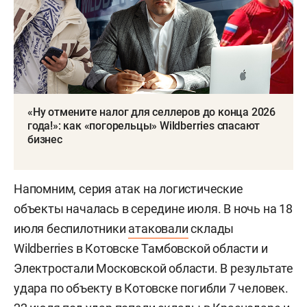
«Ну отмените налог для селлеров до конца 2026
года!»: как «погорельцы» Wildberries спасают
бизнес
Напомним, серия атак на логистические
объекты началась в середине июля. В ночь на 18
июля беспилотники
атаковали
склады
Wildberries в Котовске Тамбовской области и
Электростали Московской области. В результате
удара по объекту в Котовске погибли 7 человек.