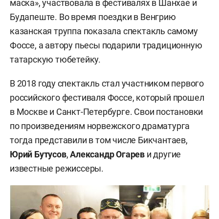
маска», участвовала в фестивалях в Шанхае и
Будапеште. Во время поездки в Венгрию
казанская труппа показала спектакль самому
Фоссе, а автору пьесы подарили традиционную
татарскую тюбетейку.
В 2018 году спектакль стал участником первого
российского фестиваля Фоссе, который прошел
в Москве и Санкт-Петербурге. Свои постановки
по произведениям норвежского драматурга
тогда представили в том числе Бикчантаев,
Юрий Бутусов
,
Александр Огарев
и другие
известные режиссеры.