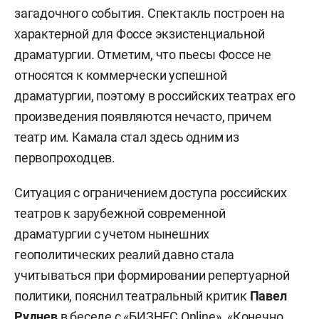
загадочного события. Спектакль построен на
характерной для Фоссе экзистенциальной
драматургии. Отметим, что пьесы Фоссе не
относятся к коммерчески успешной
драматургии, поэтому в российских театрах его
произведения появляются нечасто, причем
театр им. Камала стал здесь одним из
первопроходцев.
Ситуация с ограничением доступа российских
театров к зарубежной современной
драматургии с учетом нынешних
геополитических реалий давно стала
учитываться при формировании репертуарной
политики, пояснил театральный критик
Павел
Руднев
в беседе с «БИЗНЕС Online». «Конечно,