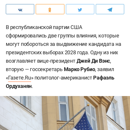
В республиканской партии США
сформировались две группы влияния, которые
могут побороться за выдвижение кандидата на
президентских выборах 2028 года. Одну из них
возглавляет вице-президент
Джей Ди Вэнс
,
вторую — госсекретарь
Марко Рубио
, заявил
«
Газете.Ru
» политолог-американист
Рафаэль
Ордуханян
.