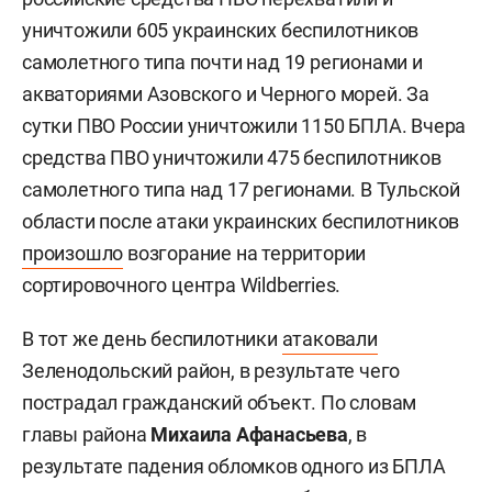
уничтожили 605 украинских беспилотников
самолетного типа почти над 19 регионами и
акваториями Азовского и Черного морей. За
сутки ПВО России уничтожили 1150 БПЛА. Вчера
средства ПВО уничтожили 475 беспилотников
самолетного типа над 17 регионами. В Тульской
области после атаки украинских беспилотников
произошло
возгорание на территории
сортировочного центра Wildberries.
В тот же день беспилотники
атаковали
Зеленодольский район, в результате чего
пострадал гражданский объект. По словам
главы района
Михаила Афанасьева
, в
результате падения обломков одного из БПЛА