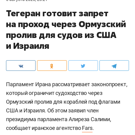
Тегеран готовит запрет
на проход через Ормузский
пролив для судов из США
и Израиля
Парламент Ирана рассматривает законопроект,
который ограничит судоходство через
Ормузский пролив для кораблей под флагами
США и Израиля. Об этом заявил член
президиума парламента Алиреза Салими,
сообщает иранское агентство
Fars
.