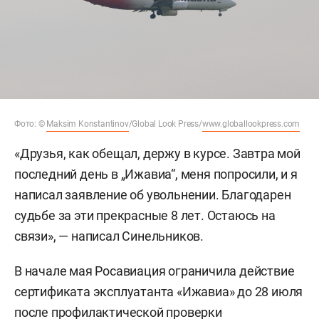
Фото: ©
Maksim Konstantinov
/Global Look Press/
www.globallookpress.com
«Друзья, как обещал, держу в курсе. Завтра мой
последний день в „Ижавиа“, меня попросили, и я
написал заявление об увольнении. Благодарен
судьбе за эти прекрасные 8 лет. Остаюсь на
связи», — написал Синельников.
В начале мая Росавиация ограничила действие
сертификата эксплуатанта «Ижавиа» до 28 июля
после профилактической проверки