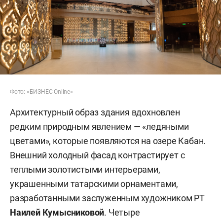
Фото: «БИЗНЕС Online»
Архитектурный образ здания вдохновлен
редким природным явлением — «ледяными
цветами», которые появляются на озере Кабан.
Внешний холодный фасад контрастирует с
теплыми золотистыми интерьерами,
украшенными татарскими орнаментами,
разработанными заслуженным художником РТ
Наилей Кумысниковой
. Четыре