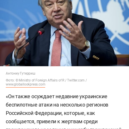
Антониу Гутерриш
Фото: © Ministry of Foreign Affairs of R / Twitter.com /
www.globallookpress.com
«Он также осуждает недавние украинские
беспилотные атаки на несколько регионов
Российской Федерации, которые, как
сообщается, привели к жертвам среди