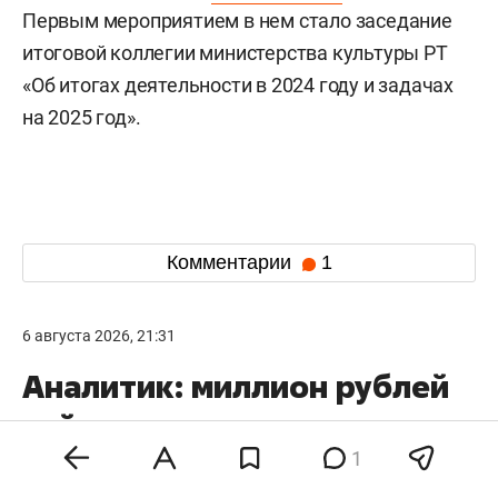
Первым мероприятием в нем стало заседание
итоговой коллегии министерства культуры РТ
«Об итогах деятельности в 2024 году и задачах
на 2025 год».
Комментарии
1
6 августа 2026, 21:31
Аналитик: миллион рублей
сейчас лучше вложить
в банковский депозит,
1