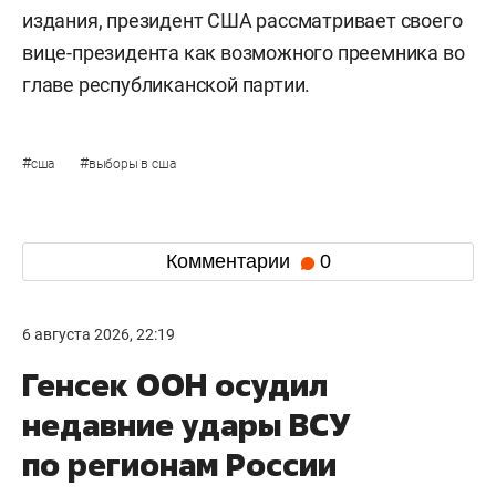
издания, президент США рассматривает своего
вице-президента как возможного преемника во
главе республиканской партии.
#
#
сша
выборы в сша
Комментарии
0
6 августа 2026, 22:19
Генсек ООН осудил
недавние удары ВСУ
по регионам России