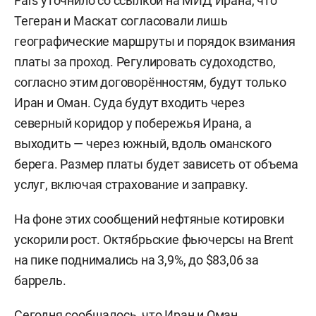
Fars уточнило со ссылкой на МИД Ирана, что
Тегеран и Маскат согласовали лишь
географические маршруты и порядок взимания
платы за проход. Регулировать судоходство,
согласно этим договорённостям, будут только
Иран и Оман. Суда будут входить через
северный коридор у побережья Ирана, а
выходить — через южный, вдоль оманского
берега. Размер платы будет зависеть от объема
услуг, включая страхование и заправку.
На фоне этих сообщений нефтяные котировки
ускорили рост. Октябрьские фьючерсы на Brent
на пике поднимались на 3,9%, до $83,06 за
баррель.
Сегодня сообщалось, что Иран и Оман