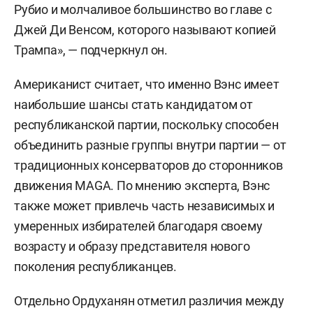
Рубио и молчаливое большинство во главе с
Джей Ди Венсом, которого называют копией
Трампа», — подчеркнул он.
Американист считает, что именно Вэнс имеет
наибольшие шансы стать кандидатом от
республиканской партии, поскольку способен
объединить разные группы внутри партии — от
традиционных консерваторов до сторонников
движения MAGA. По мнению эксперта, Вэнс
также может привлечь часть независимых и
умеренных избирателей благодаря своему
возрасту и образу представителя нового
поколения республиканцев.
Отдельно Ордуханян отметил различия между