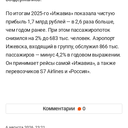
По итогам 2025-го «Ижавиа» показала чистую
прибыль 1,7 млрд рублей — в 2,6 раза больше,
чем годом ранее. При этом пассажиропоток
снизился на 2% до 683 тыс. человек. Аэропорт
Ижевска, входящий в группу, обслужил 866 тыс.
пассажиров — минус 4,2% в годовом выражении.
Он принимает рейсы самой «Ижавиа», а также
перевозчиков S7 Airlines и «Россия».
Комментарии
0
6 августа 2026, 23:21