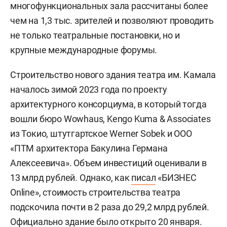
многофункциональных зала рассчитаны более
чем на 1,3 тыс. зрителей и позволяют проводить
не только театральные постановки, но и
крупные международные форумы.
Строительство нового здания театра им. Камала
началось зимой 2023 года по проекту
архитектурного консорциума, в который тогда
вошли бюро Wowhaus, Kengo Kuma & Associates
из Токио, штутгартское Werner Sobek и ООО
«ПТМ архитектора Бакулина Германа
Алексеевича». Объем инвестиций оценивали в
13 млрд рублей. Однако, как
писал
«БИЗНЕС
Online», стоимость строительства театра
подскочила почти в 2 раза до 29,2 млрд рублей.
Официально здание
было открыто
20 января.