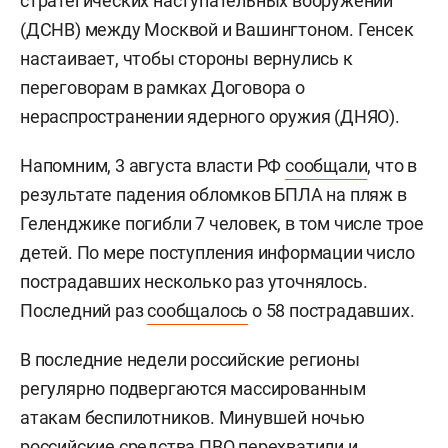
стратегических наступательных вооружений
(ДСНВ) между Москвой и Вашингтоном. Генсек
настаивает, чтобы стороны вернулись к
переговорам в рамках Договора о
нераспространении ядерного оружия (ДНЯО).
Напомним, 3 августа власти РФ
сообщали
, что в
результате падения обломков БПЛА на пляж в
Геленджике погибли 7 человек, в том числе трое
детей. По мере поступления информации число
пострадавших несколько раз уточнялось.
Последний раз
сообщалось
о 58 пострадавших.
В последние недели российские регионы
регулярно подвергаются массированным
атакам беспилотников. Минувшей ночью
российские средства ПВО перехватили и