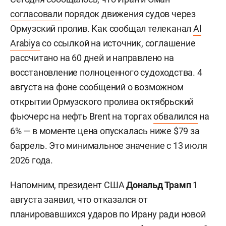
согласовали
порядок движения судов через
Ормузский пролив. Как сообщал телеканал
Al
Arabiya
со ссылкой на источник, соглашение
рассчитано на 60 дней и направлено на
восстановление полноценного судоходства. 4
августа на фоне сообщений о возможном
открытии Ормузского пролива октябрьский
фьючерс на нефть Brent на торгах
обвалился
на
6% — в моменте цена опускалась ниже $79 за
баррель. Это минимальное значение с 13 июля
2026 года.
Напомним, президент США
Дональд Трамп
1
августа заявил, что отказался от
планировавшихся ударов по Ирану ради новой